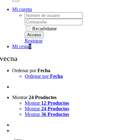
Mi cuenta
Username:
Password:
Recuérdame
Registrar
Mi cesta
0
vecna
Ordenar por
Fecha
Ordenar por
Fecha
Mostrar
24 Productos
Mostrar
12 Productos
Mostrar
24 Productos
Mostrar
36 Productos