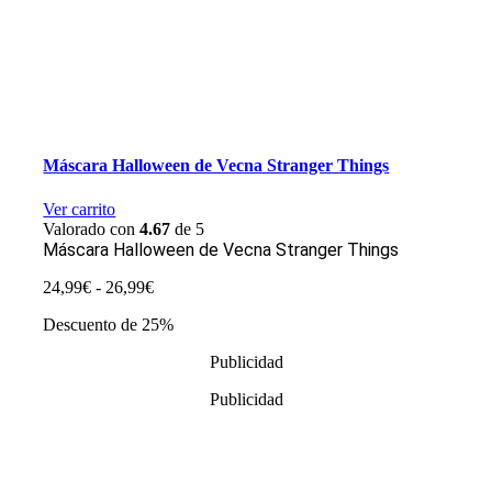
Máscara Halloween de Vecna Stranger Things
Ver carrito
Valorado con
4.67
de 5
Máscara Halloween de Vecna Stranger Things
Rango
24,99
€
-
26,99
€
de
Descuento de 25%
precios:
desde
Publicidad
24,99€
hasta
Publicidad
26,99€