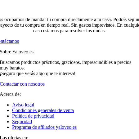
s ocupamos de mandar tu compra directamente a tu casa. Podrás seguir
rayecto de tu compra en tiempo real. Sin gastos imprevistos. En cualqui
caso estamos para resolver tus dudas.
ntáctanos
Sobre Yaloveo.es
Buscamos productos prácticos, graciosos, imprescindibles a precios
muy baratos.
¡Seguro que verás algo que te interesa!
Contactar con nosotros
Acerca de:
Aviso legal
Condiciones generales de venta
Política de privacidad
Seguridad
Programa de afiliados yaloveo.es
Las ofertas en: