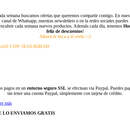
da semana buscamos ofertas que queremos compartir contigo. En nues
canal de Whatsapp, nuestras newsletters o en la redes sociales puedes
escubrir cada semana nuevos productos. Además cada día, tenemos
Ho
feliz de descuentos
!
Ahora te toca a tí verlo >:)
AGO CON SEGURIDAD
s pagos en un
entorno seguro SSL
se efectuan via Paypal. Puedes pa
sin tener una cuenta Paypal, simplemente con tarjeta de crédito.
er más
E LO ENVIAMOS GRATIS