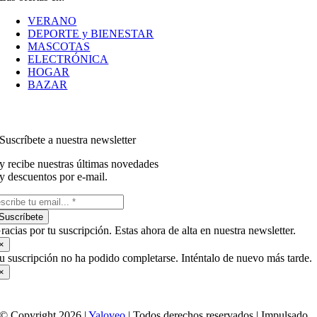
VERANO
DEPORTE y BIENESTAR
MASCOTAS
ELECTRÓNICA
HOGAR
BAZAR
Suscríbete a nuestra newsletter
y recibe nuestras últimas novedades
y descuentos por e-mail.
Suscríbete
racias por tu suscripción. Estas ahora de alta en nuestra newsletter.
×
u suscripción no ha podido completarse. Inténtalo de nuevo más tarde.
×
© Copyright 2026 |
Yaloveo
| Todos derechos reservados | Impulsado