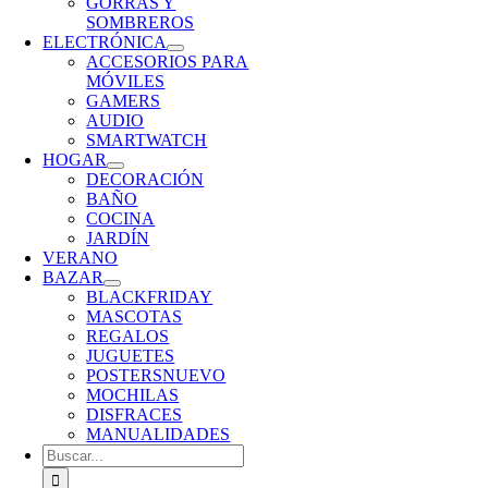
GORRAS Y
SOMBREROS
ELECTRÓNICA
ACCESORIOS PARA
MÓVILES
GAMERS
AUDIO
SMARTWATCH
HOGAR
DECORACIÓN
BAÑO
COCINA
JARDÍN
VERANO
BAZAR
BLACKFRIDAY
MASCOTAS
REGALOS
JUGUETES
POSTERS
NUEVO
MOCHILAS
DISFRACES
MANUALIDADES
Buscar: