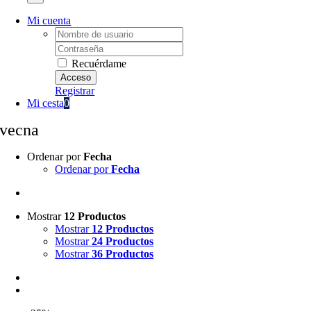
Mi cuenta
Username:
Password:
Recuérdame
Registrar
Mi cesta
0
vecna
Ordenar por
Fecha
Ordenar por
Fecha
Mostrar
12 Productos
Mostrar
12 Productos
Mostrar
24 Productos
Mostrar
36 Productos