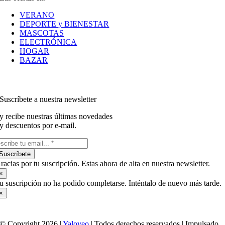
VERANO
DEPORTE y BIENESTAR
MASCOTAS
ELECTRÓNICA
HOGAR
BAZAR
Suscríbete a nuestra newsletter
y recibe nuestras últimas novedades
y descuentos por e-mail.
Suscríbete
racias por tu suscripción. Estas ahora de alta en nuestra newsletter.
×
u suscripción no ha podido completarse. Inténtalo de nuevo más tarde.
×
© Copyright 2026 |
Yaloveo
| Todos derechos reservados | Impulsado