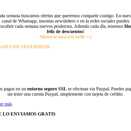
da semana buscamos ofertas que queremos compartir contigo. En nues
canal de Whatsapp, nuestras newsletters o en la redes sociales puedes
escubrir cada semana nuevos productos. Además cada día, tenemos
Ho
feliz de descuentos
!
Ahora te toca a tí verlo >:)
AGO CON SEGURIDAD
s pagos en un
entorno seguro SSL
se efectuan via Paypal. Puedes pa
sin tener una cuenta Paypal, simplemente con tarjeta de crédito.
er más
E LO ENVIAMOS GRATIS