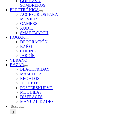
GORRAS Y
SOMBREROS
ELECTRÓNICA
ACCESORIOS PARA
MÓVILES
GAMERS
AUDIO
SMARTWATCH
HOGAR
DECORACIÓN
BAÑO
COCINA
JARDÍN
VERANO
BAZAR
BLACKFRIDAY
MASCOTAS
REGALOS
JUGUETES
POSTERS
NUEVO
MOCHILAS
DISFRACES
MANUALIDADES
Buscar: