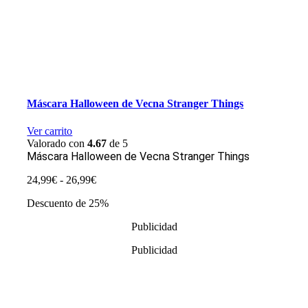
Máscara Halloween de Vecna Stranger Things
Ver carrito
Valorado con
4.67
de 5
Máscara Halloween de Vecna Stranger Things
Rango
24,99
€
-
26,99
€
de
Descuento de 25%
precios:
desde
Publicidad
24,99€
hasta
Publicidad
26,99€