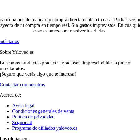
s ocupamos de mandar tu compra directamente a tu casa. Podrás seguir
rayecto de tu compra en tiempo real. Sin gastos imprevistos. En cualqui
caso estamos para resolver tus dudas.
ntáctanos
Sobre Yaloveo.es
Buscamos productos prácticos, graciosos, imprescindibles a precios
muy baratos.
¡Seguro que verás algo que te interesa!
Contactar con nosotros
Acerca de:
Aviso legal
Condiciones generales de venta
Política de privacidad
Seguridad
Programa de afiliados yaloveo.es
Las ofertas en: