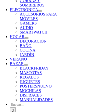
GORRAS Y
SOMBREROS
ELECTRÓNICA
ACCESORIOS PARA
MÓVILES
GAMERS
AUDIO
SMARTWATCH
HOGAR
DECORACIÓN
BAÑO
COCINA
JARDÍN
VERANO
BAZAR
BLACKFRIDAY
MASCOTAS
REGALOS
JUGUETES
POSTERS
NUEVO
MOCHILAS
DISFRACES
MANUALIDADES
Buscar: