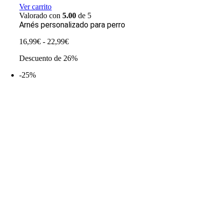
Ver carrito
Valorado con
5.00
de 5
Arnés personalizado para perro
Rango
16,99
€
-
22,99
€
de
Descuento de 26%
precios:
desde
-25%
16,99€
hasta
22,99€