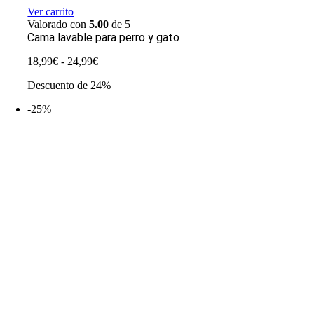
Ver carrito
Valorado con
5.00
de 5
Cama lavable para perro y gato
Rango
18,99
€
-
24,99
€
de
Descuento de 24%
precios:
desde
-25%
18,99€
hasta
24,99€