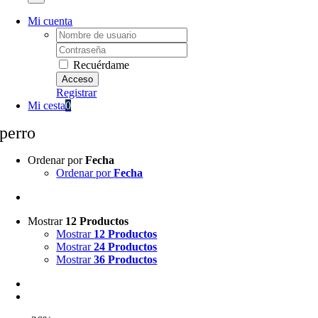
Mi cuenta
Username:
Password:
Recuérdame
Registrar
Mi cesta
0
perro
Ordenar por
Fecha
Ordenar por
Fecha
Mostrar
12 Productos
Mostrar
12 Productos
Mostrar
24 Productos
Mostrar
36 Productos