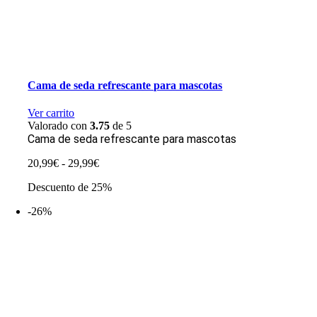
Cama de seda refrescante para mascotas
Ver carrito
Valorado con
3.75
de 5
Cama de seda refrescante para mascotas
Rango
20,99
€
-
29,99
€
de
Descuento de 25%
precios:
desde
-26%
20,99€
hasta
29,99€