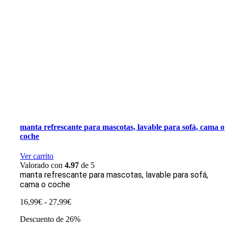
manta refrescante para mascotas, lavable para sofá, cama o
coche
Ver carrito
Valorado con
4.97
de 5
manta refrescante para mascotas, lavable para sofá,
cama o coche
Rango
16,99
€
-
27,99
€
de
Descuento de 26%
precios: