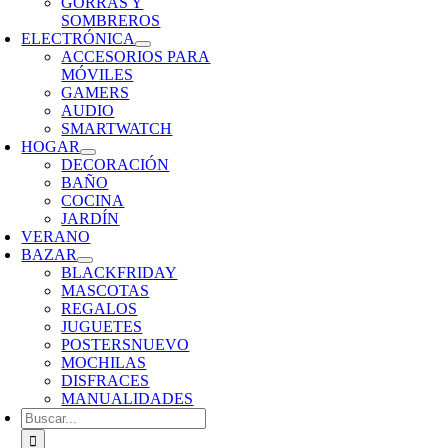
GORRAS Y
SOMBREROS
ELECTRÓNICA
ACCESORIOS PARA
MÓVILES
GAMERS
AUDIO
SMARTWATCH
HOGAR
DECORACIÓN
BAÑO
COCINA
JARDÍN
VERANO
BAZAR
BLACKFRIDAY
MASCOTAS
REGALOS
JUGUETES
POSTERS
NUEVO
MOCHILAS
DISFRACES
MANUALIDADES
Buscar: