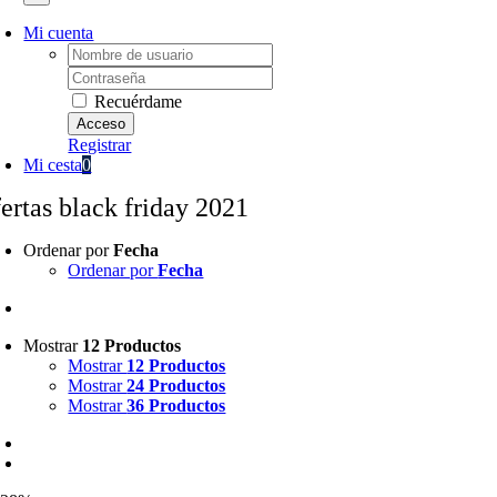
Mi cuenta
Username:
Password:
Recuérdame
Registrar
Mi cesta
0
fertas black friday 2021
Ordenar por
Fecha
Ordenar por
Fecha
Mostrar
12 Productos
Mostrar
12 Productos
Mostrar
24 Productos
Mostrar
36 Productos