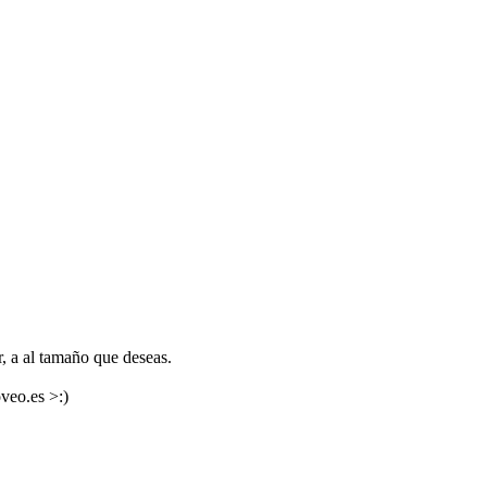
, a al tamaño que deseas.
veo.es >:)