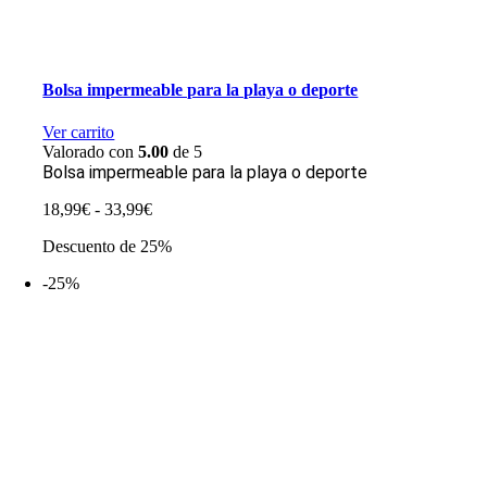
Bolsa impermeable para la playa o deporte
Ver carrito
Valorado con
5.00
de 5
Bolsa impermeable para la playa o deporte
Rango
18,99
€
-
33,99
€
de
Descuento de 25%
precios:
desde
-25%
18,99€
hasta
33,99€