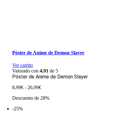
Póster de Anime de Demon Slayer
Ver carrito
Valorado con
4.91
de 5
Póster de Anime de Demon Slayer
Rango
8,99
€
-
26,99
€
de
Descuento de 28%
precios:
desde
-25%
8,99€
hasta
26,99€