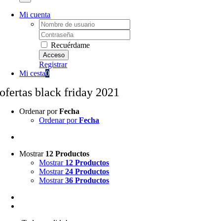
Mi cuenta
Username:
Password:
Recuérdame
Registrar
Mi cesta
0
ofertas black friday 2021
Ordenar por
Fecha
Ordenar por
Fecha
Mostrar
12 Productos
Mostrar
12 Productos
Mostrar
24 Productos
Mostrar
36 Productos