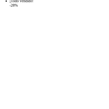
¡Todo vendido!
-28%