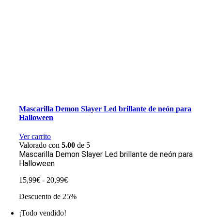
Mascarilla Demon Slayer Led brillante de neón para
Halloween
Ver carrito
Valorado con
5.00
de 5
Mascarilla Demon Slayer Led brillante de neón para
Halloween
Rango
15,99
€
-
20,99
€
de
Descuento de 25%
precios:
desde
¡Todo vendido!
15,99€