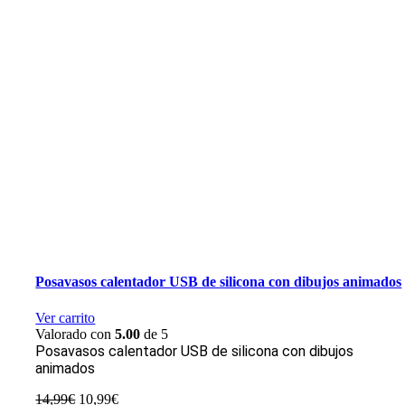
Posavasos calentador USB de silicona con dibujos animados
Ver carrito
Valorado con
5.00
de 5
Posavasos calentador USB de silicona con dibujos
animados
El
El
14,99
€
10,99
€