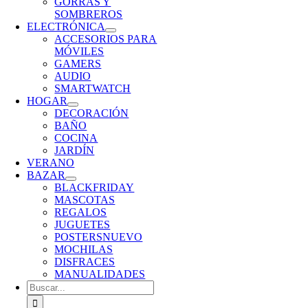
GORRAS Y
SOMBREROS
ELECTRÓNICA
ACCESORIOS PARA
MÓVILES
GAMERS
AUDIO
SMARTWATCH
HOGAR
DECORACIÓN
BAÑO
COCINA
JARDÍN
VERANO
BAZAR
BLACKFRIDAY
MASCOTAS
REGALOS
JUGUETES
POSTERS
NUEVO
MOCHILAS
DISFRACES
MANUALIDADES
Buscar: