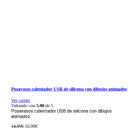
Posavasos calentador USB de silicona con dibujos animados
Ver carrito
Valorado con
5.00
de 5
Posavasos calentador USB de silicona con dibujos
animados
El
El
14,99
€
10,99
€