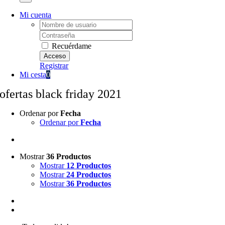
Mi cuenta
Username:
Password:
Recuérdame
Registrar
Mi cesta
0
ofertas black friday 2021
Ordenar por
Fecha
Ordenar por
Fecha
Mostrar
36 Productos
Mostrar
12 Productos
Mostrar
24 Productos
Mostrar
36 Productos