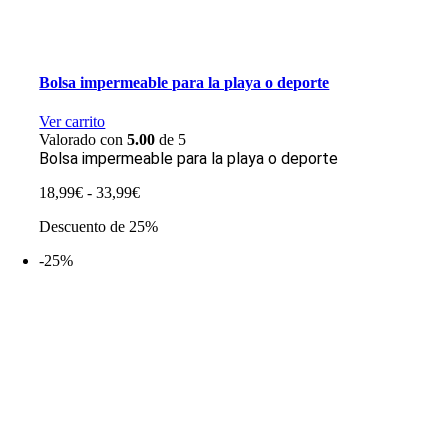
Bolsa impermeable para la playa o deporte
Ver carrito
Valorado con
5.00
de 5
Bolsa impermeable para la playa o deporte
Rango
18,99
€
-
33,99
€
de
Descuento de 25%
precios:
desde
-25%
18,99€
hasta
33,99€