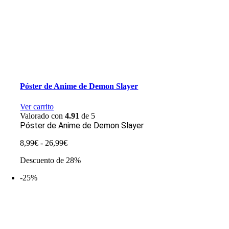
Póster de Anime de Demon Slayer
Ver carrito
Valorado con
4.91
de 5
Póster de Anime de Demon Slayer
Rango
8,99
€
-
26,99
€
de
Descuento de 28%
precios:
desde
-25%
8,99€
hasta
26,99€