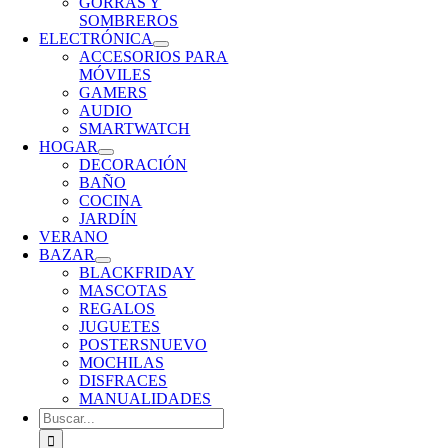
GORRAS Y
SOMBREROS
ELECTRÓNICA
ACCESORIOS PARA
MÓVILES
GAMERS
AUDIO
SMARTWATCH
HOGAR
DECORACIÓN
BAÑO
COCINA
JARDÍN
VERANO
BAZAR
BLACKFRIDAY
MASCOTAS
REGALOS
JUGUETES
POSTERS
NUEVO
MOCHILAS
DISFRACES
MANUALIDADES
Buscar: