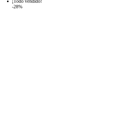
¡Todo vendido!
-28%