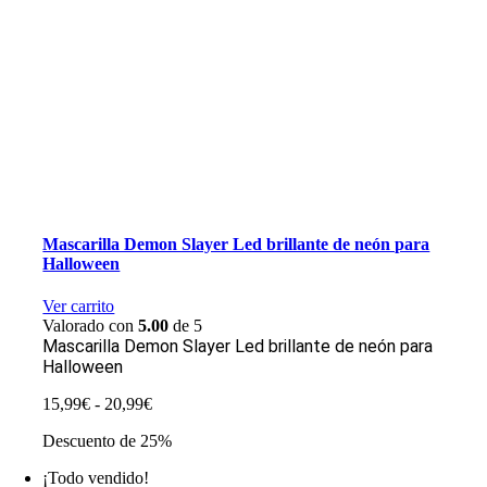
Mascarilla Demon Slayer Led brillante de neón para
Halloween
Ver carrito
Valorado con
5.00
de 5
Mascarilla Demon Slayer Led brillante de neón para
Halloween
Rango
15,99
€
-
20,99
€
de
Descuento de 25%
precios:
desde
¡Todo vendido!
15,99€