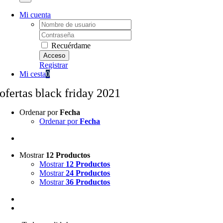
Mi cuenta
Username:
Password:
Recuérdame
Registrar
Mi cesta
0
ofertas black friday 2021
Ordenar por
Fecha
Ordenar por
Fecha
Mostrar
12 Productos
Mostrar
12 Productos
Mostrar
24 Productos
Mostrar
36 Productos