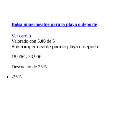
Bolsa impermeable para la playa o deporte
Ver carrito
Valorado con
5.00
de 5
Bolsa impermeable para la playa o deporte
Rango
18,99
€
-
33,99
€
de
Descuento de 25%
precios:
desde
-25%
18,99€
hasta
33,99€