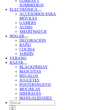
GORRAS Y
SOMBREROS
ELECTRÓNICA
ACCESORIOS PARA
MÓVILES
GAMERS
AUDIO
SMARTWATCH
HOGAR
DECORACIÓN
BAÑO
COCINA
JARDÍN
VERANO
BAZAR
BLACKFRIDAY
MASCOTAS
REGALOS
JUGUETES
POSTERS
NUEVO
MOCHILAS
DISFRACES
MANUALIDADES
Buscar: