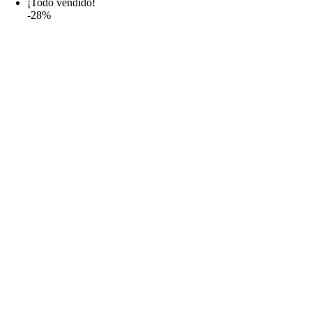
¡Todo vendido!
-28%