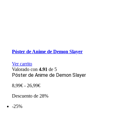
Póster de Anime de Demon Slayer
Ver carrito
Valorado con
4.91
de 5
Póster de Anime de Demon Slayer
Rango
8,99
€
-
26,99
€
de
Descuento de 28%
precios:
desde
-25%
8,99€
hasta
26,99€