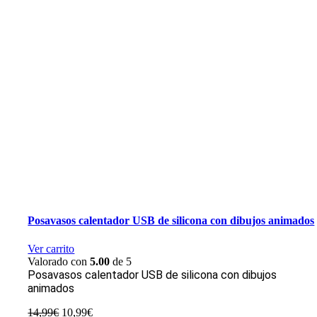
Posavasos calentador USB de silicona con dibujos animados
Ver carrito
Valorado con
5.00
de 5
Posavasos calentador USB de silicona con dibujos
animados
El
El
14,99
€
10,99
€