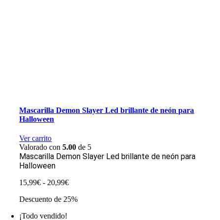
Mascarilla Demon Slayer Led brillante de neón para
Halloween
Ver carrito
Valorado con
5.00
de 5
Mascarilla Demon Slayer Led brillante de neón para
Halloween
Rango
15,99
€
-
20,99
€
de
Descuento de 25%
precios:
desde
¡Todo vendido!
15,99€