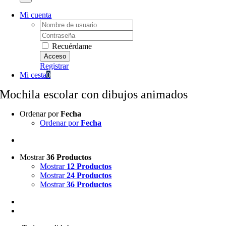
Mi cuenta
Username:
Password:
Recuérdame
Registrar
Mi cesta
0
Mochila escolar con dibujos animados
Ordenar por
Fecha
Ordenar por
Fecha
Mostrar
36 Productos
Mostrar
12 Productos
Mostrar
24 Productos
Mostrar
36 Productos