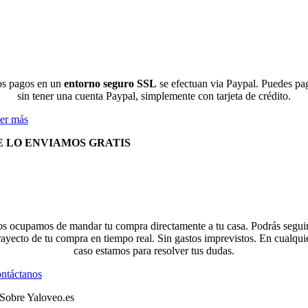
s pagos en un
entorno seguro SSL
se efectuan via Paypal. Puedes pa
sin tener una cuenta Paypal, simplemente con tarjeta de crédito.
er más
E LO ENVIAMOS GRATIS
s ocupamos de mandar tu compra directamente a tu casa. Podrás seguir
rayecto de tu compra en tiempo real. Sin gastos imprevistos. En cualqui
caso estamos para resolver tus dudas.
ntáctanos
Sobre Yaloveo.es