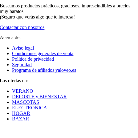
Buscamos productos prácticos, graciosos, imprescindibles a precios
muy baratos.
¡Seguro que verás algo que te interesa!
Contactar con nosotros
Acerca de:
Aviso legal
Condiciones generales de venta
Política de privacidad
Seguridad
Programa de afiliados yaloveo.es
Las ofertas en:
VERANO
DEPORTE y BIENESTAR
MASCOTAS
ELECTRÓNICA
HOGAR
BAZAR