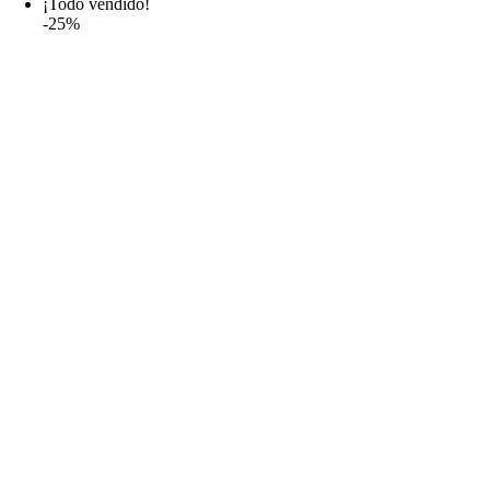
¡Todo vendido!
-25%