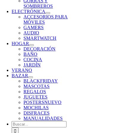
GORRAS Y
SOMBREROS
ELECTRÓNICA
ACCESORIOS PARA
MÓVILES
GAMERS
AUDIO
SMARTWATCH
HOGAR
DECORACIÓN
BAÑO
COCINA
JARDÍN
VERANO
BAZAR
BLACKFRIDAY
MASCOTAS
REGALOS
JUGUETES
POSTERS
NUEVO
MOCHILAS
DISFRACES
MANUALIDADES
Buscar: