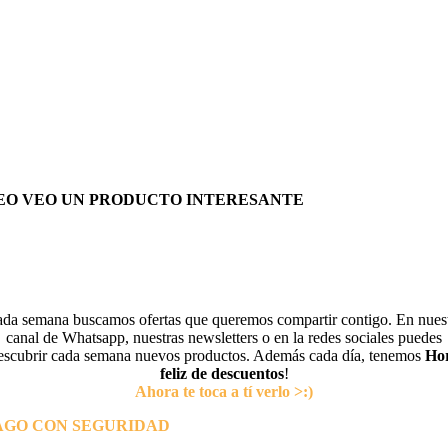
EO VEO UN PRODUCTO INTERESANTE
da semana buscamos ofertas que queremos compartir contigo. En nues
canal de Whatsapp, nuestras newsletters o en la redes sociales puedes
escubrir cada semana nuevos productos. Además cada día, tenemos
Ho
feliz de descuentos
!
Ahora te toca a tí verlo >:)
AGO CON SEGURIDAD