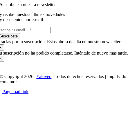
Suscríbete a nuestra newsletter
y recibe nuestras últimas novedades
y descuentos por e-mail.
Suscríbete
racias por tu suscripción. Estas ahora de alta en nuestra newsletter.
×
u suscripción no ha podido completarse. Inténtalo de nuevo más tarde.
×
© Copyright 2026 |
Yaloveo
| Todos derechos reservados | Impulsado
con amor
Page load link
Ir
a
Arriba