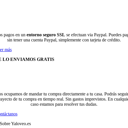
s pagos en un
entorno seguro SSL
se efectuan via Paypal. Puedes pa
sin tener una cuenta Paypal, simplemente con tarjeta de crédito.
er más
E LO ENVIAMOS GRATIS
s ocupamos de mandar tu compra directamente a tu casa. Podrás seguir
rayecto de tu compra en tiempo real. Sin gastos imprevistos. En cualqui
caso estamos para resolver tus dudas.
ntáctanos
Sobre Yaloveo.es