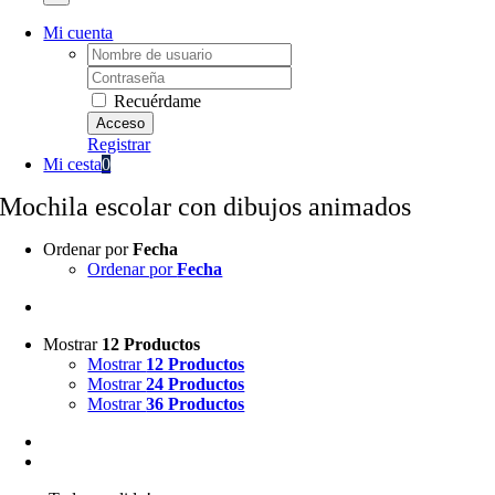
Mi cuenta
Username:
Password:
Recuérdame
Registrar
Mi cesta
0
Mochila escolar con dibujos animados
Ordenar por
Fecha
Ordenar por
Fecha
Mostrar
12 Productos
Mostrar
12 Productos
Mostrar
24 Productos
Mostrar
36 Productos