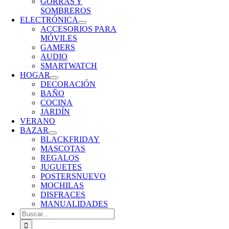
GORRAS Y
SOMBREROS
ELECTRÓNICA
ACCESORIOS PARA
MÓVILES
GAMERS
AUDIO
SMARTWATCH
HOGAR
DECORACIÓN
BAÑO
COCINA
JARDÍN
VERANO
BAZAR
BLACKFRIDAY
MASCOTAS
REGALOS
JUGUETES
POSTERS
NUEVO
MOCHILAS
DISFRACES
MANUALIDADES
Buscar: