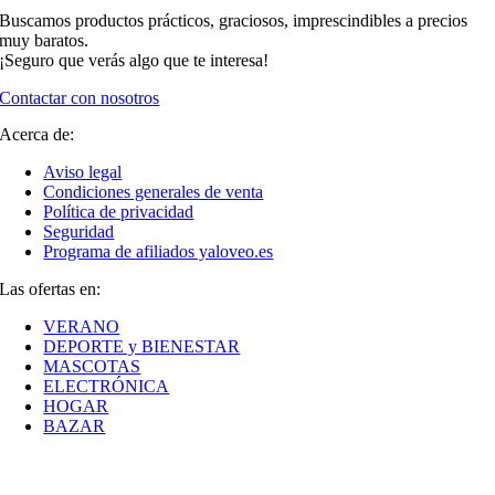
Buscamos productos prácticos, graciosos, imprescindibles a precios
muy baratos.
¡Seguro que verás algo que te interesa!
Contactar con nosotros
Acerca de:
Aviso legal
Condiciones generales de venta
Política de privacidad
Seguridad
Programa de afiliados yaloveo.es
Las ofertas en:
VERANO
DEPORTE y BIENESTAR
MASCOTAS
ELECTRÓNICA
HOGAR
BAZAR