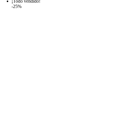
¡Todo vendido!
-25%