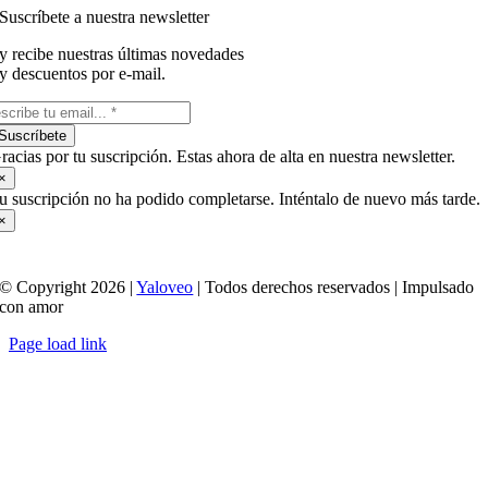
Suscríbete a nuestra newsletter
y recibe nuestras últimas novedades
y descuentos por e-mail.
Suscríbete
racias por tu suscripción. Estas ahora de alta en nuestra newsletter.
×
u suscripción no ha podido completarse. Inténtalo de nuevo más tarde.
×
© Copyright 2026 |
Yaloveo
| Todos derechos reservados | Impulsado
con amor
Page load link
Ir
a
Arriba