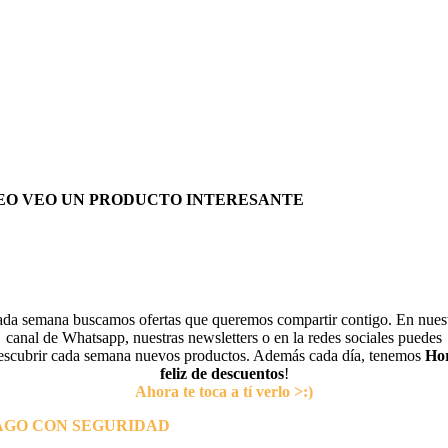
EO VEO UN PRODUCTO INTERESANTE
da semana buscamos ofertas que queremos compartir contigo. En nues
canal de Whatsapp, nuestras newsletters o en la redes sociales puedes
escubrir cada semana nuevos productos. Además cada día, tenemos
Ho
feliz de descuentos
!
Ahora te toca a tí verlo >:)
AGO CON SEGURIDAD