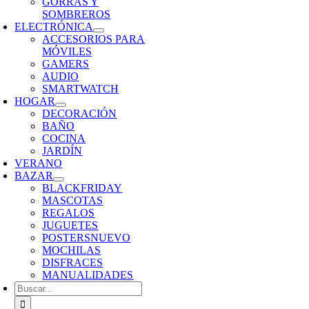
GORRAS Y
SOMBREROS
ELECTRÓNICA
ACCESORIOS PARA
MÓVILES
GAMERS
AUDIO
SMARTWATCH
HOGAR
DECORACIÓN
BAÑO
COCINA
JARDÍN
VERANO
BAZAR
BLACKFRIDAY
MASCOTAS
REGALOS
JUGUETES
POSTERS
NUEVO
MOCHILAS
DISFRACES
MANUALIDADES
Buscar: