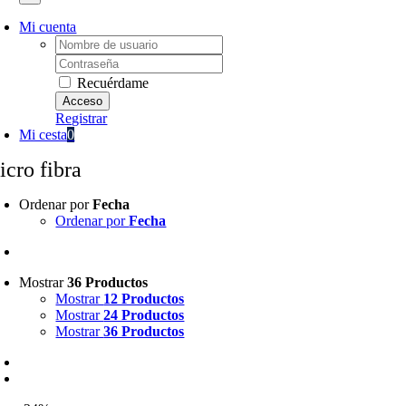
Mi cuenta
Username:
Password:
Recuérdame
Registrar
Mi cesta
0
icro fibra
Ordenar por
Fecha
Ordenar por
Fecha
Mostrar
36 Productos
Mostrar
12 Productos
Mostrar
24 Productos
Mostrar
36 Productos