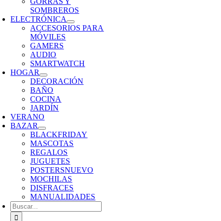
GORRAS Y
SOMBREROS
ELECTRÓNICA
ACCESORIOS PARA
MÓVILES
GAMERS
AUDIO
SMARTWATCH
HOGAR
DECORACIÓN
BAÑO
COCINA
JARDÍN
VERANO
BAZAR
BLACKFRIDAY
MASCOTAS
REGALOS
JUGUETES
POSTERS
NUEVO
MOCHILAS
DISFRACES
MANUALIDADES
Buscar: