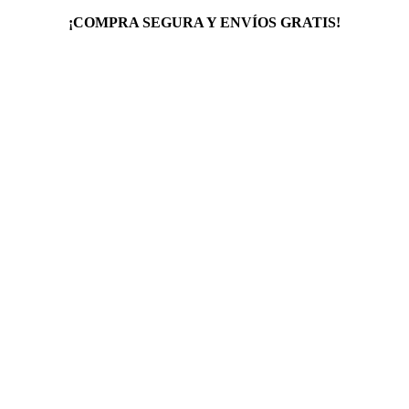
¡COMPRA SEGURA Y ENVÍOS GRATIS!