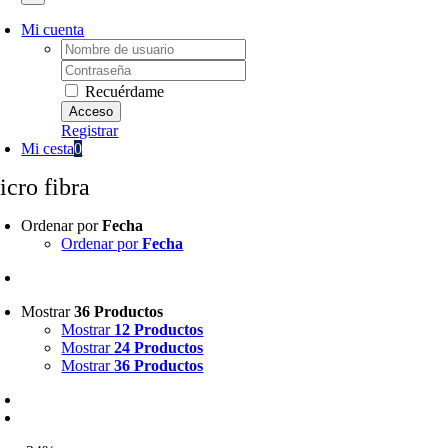
Mi cuenta
Username:
Password:
Recuérdame
Registrar
Mi cesta
0
icro fibra
Ordenar por
Fecha
Ordenar por
Fecha
Mostrar
36 Productos
Mostrar
12 Productos
Mostrar
24 Productos
Mostrar
36 Productos