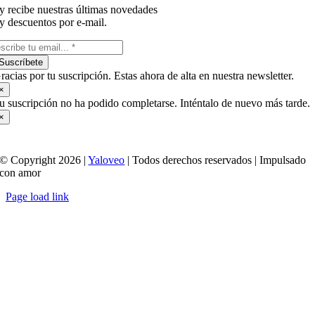
y recibe nuestras últimas novedades
y descuentos por e-mail.
Suscríbete
racias por tu suscripción. Estas ahora de alta en nuestra newsletter.
×
u suscripción no ha podido completarse. Inténtalo de nuevo más tarde.
×
© Copyright 2026 |
Yaloveo
| Todos derechos reservados | Impulsado
con amor
Page load link
Ir
a
Arriba