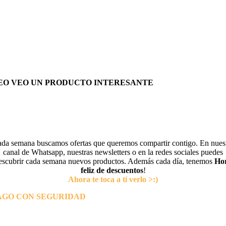
EO VEO UN PRODUCTO INTERESANTE
da semana buscamos ofertas que queremos compartir contigo. En nues
canal de Whatsapp, nuestras newsletters o en la redes sociales puedes
escubrir cada semana nuevos productos. Además cada día, tenemos
Ho
feliz de descuentos
!
Ahora te toca a tí verlo >:)
AGO CON SEGURIDAD