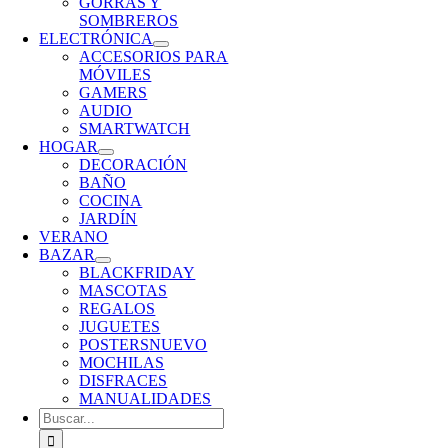
GORRAS Y
SOMBREROS
ELECTRÓNICA
ACCESORIOS PARA
MÓVILES
GAMERS
AUDIO
SMARTWATCH
HOGAR
DECORACIÓN
BAÑO
COCINA
JARDÍN
VERANO
BAZAR
BLACKFRIDAY
MASCOTAS
REGALOS
JUGUETES
POSTERS
NUEVO
MOCHILAS
DISFRACES
MANUALIDADES
Buscar: