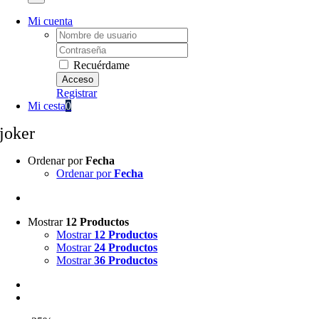
Mi cuenta
Username:
Password:
Recuérdame
Registrar
Mi cesta
0
joker
Ordenar por
Fecha
Ordenar por
Fecha
Mostrar
12 Productos
Mostrar
12 Productos
Mostrar
24 Productos
Mostrar
36 Productos