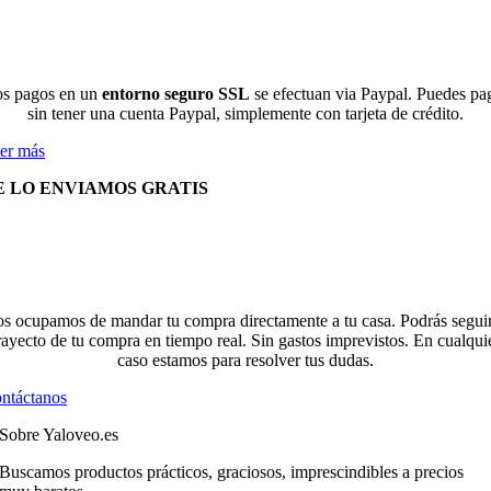
s pagos en un
entorno seguro SSL
se efectuan via Paypal. Puedes pa
sin tener una cuenta Paypal, simplemente con tarjeta de crédito.
er más
E LO ENVIAMOS GRATIS
s ocupamos de mandar tu compra directamente a tu casa. Podrás seguir
rayecto de tu compra en tiempo real. Sin gastos imprevistos. En cualqui
caso estamos para resolver tus dudas.
ntáctanos
Sobre Yaloveo.es
Buscamos productos prácticos, graciosos, imprescindibles a precios