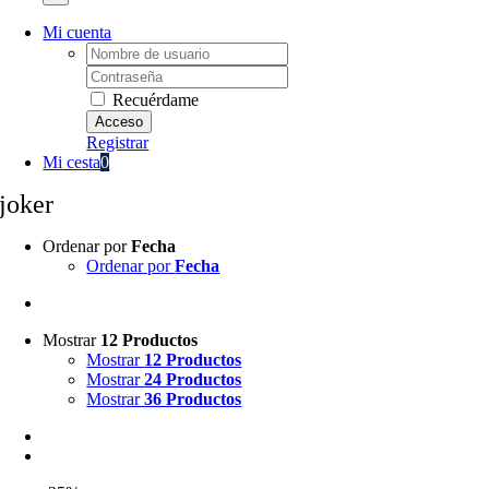
Mi cuenta
Username:
Password:
Recuérdame
Registrar
Mi cesta
0
joker
Ordenar por
Fecha
Ordenar por
Fecha
Mostrar
12 Productos
Mostrar
12 Productos
Mostrar
24 Productos
Mostrar
36 Productos