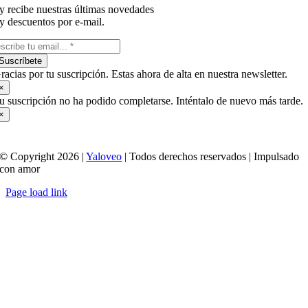
y recibe nuestras últimas novedades
y descuentos por e-mail.
Suscríbete
racias por tu suscripción. Estas ahora de alta en nuestra newsletter.
×
u suscripción no ha podido completarse. Inténtalo de nuevo más tarde.
×
© Copyright 2026 |
Yaloveo
| Todos derechos reservados | Impulsado
con amor
Page load link
Ir
a
Arriba