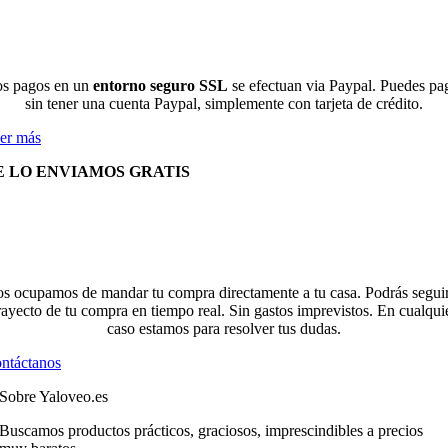
s pagos en un
entorno seguro SSL
se efectuan via Paypal. Puedes pa
sin tener una cuenta Paypal, simplemente con tarjeta de crédito.
er más
E LO ENVIAMOS GRATIS
s ocupamos de mandar tu compra directamente a tu casa. Podrás seguir
rayecto de tu compra en tiempo real. Sin gastos imprevistos. En cualqui
caso estamos para resolver tus dudas.
ntáctanos
Sobre Yaloveo.es
Buscamos productos prácticos, graciosos, imprescindibles a precios