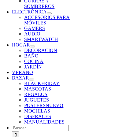
GORRAS Y
SOMBREROS
ELECTRÓNICA
ACCESORIOS PARA
MÓVILES
GAMERS
AUDIO
SMARTWATCH
HOGAR
DECORACIÓN
BAÑO
COCINA
JARDÍN
VERANO
BAZAR
BLACKFRIDAY
MASCOTAS
REGALOS
JUGUETES
POSTERS
NUEVO
MOCHILAS
DISFRACES
MANUALIDADES
Buscar: