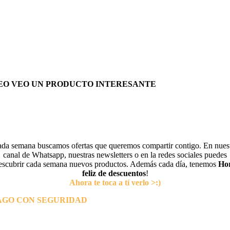
EO VEO UN PRODUCTO INTERESANTE
da semana buscamos ofertas que queremos compartir contigo. En nues
canal de Whatsapp, nuestras newsletters o en la redes sociales puedes
escubrir cada semana nuevos productos. Además cada día, tenemos
Ho
feliz de descuentos
!
Ahora te toca a tí verlo >:)
AGO CON SEGURIDAD