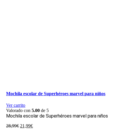
Mochila escolar de Superhéroes marvel para niños
Ver carrito
Valorado con
5.00
de 5
Mochila escolar de Superhéroes marvel para niños
El
El
28,99
€
21,99
€