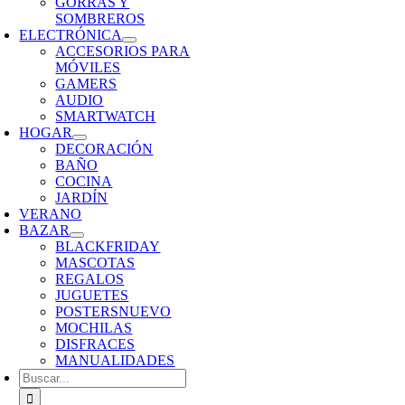
GORRAS Y
SOMBREROS
ELECTRÓNICA
ACCESORIOS PARA
MÓVILES
GAMERS
AUDIO
SMARTWATCH
HOGAR
DECORACIÓN
BAÑO
COCINA
JARDÍN
VERANO
BAZAR
BLACKFRIDAY
MASCOTAS
REGALOS
JUGUETES
POSTERS
NUEVO
MOCHILAS
DISFRACES
MANUALIDADES
Buscar: