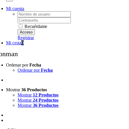
Mi cuenta
Username:
Password:
Recuérdame
Registrar
Mi cesta
0
ronman
Ordenar por
Fecha
Ordenar por
Fecha
Mostrar
36 Productos
Mostrar
12 Productos
Mostrar
24 Productos
Mostrar
36 Productos