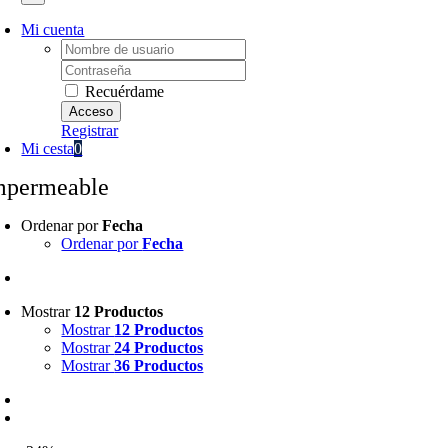
Mi cuenta
Username:
Password:
Recuérdame
Registrar
Mi cesta
0
mpermeable
Ordenar por
Fecha
Ordenar por
Fecha
Mostrar
12 Productos
Mostrar
12 Productos
Mostrar
24 Productos
Mostrar
36 Productos