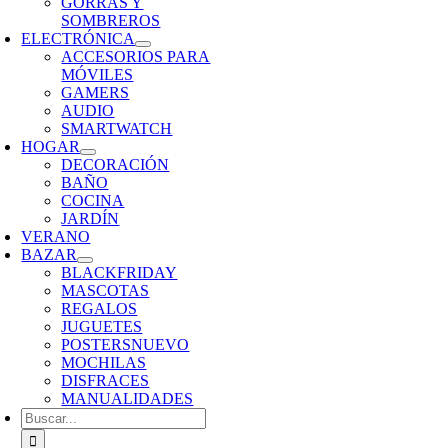
GORRAS Y
SOMBREROS
ELECTRÓNICA
ACCESORIOS PARA
MÓVILES
GAMERS
AUDIO
SMARTWATCH
HOGAR
DECORACIÓN
BAÑO
COCINA
JARDÍN
VERANO
BAZAR
BLACKFRIDAY
MASCOTAS
REGALOS
JUGUETES
POSTERS
NUEVO
MOCHILAS
DISFRACES
MANUALIDADES
Buscar: