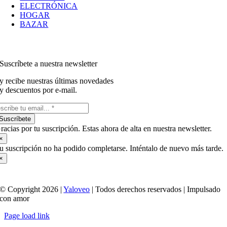
ELECTRÓNICA
HOGAR
BAZAR
Suscríbete a nuestra newsletter
y recibe nuestras últimas novedades
y descuentos por e-mail.
Suscríbete
racias por tu suscripción. Estas ahora de alta en nuestra newsletter.
×
u suscripción no ha podido completarse. Inténtalo de nuevo más tarde.
×
© Copyright 2026 |
Yaloveo
| Todos derechos reservados | Impulsado
con amor
Page load link
Ir