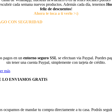
escubrir cada semana nuevos productos. Además cada día, tenemos
Ho
feliz de descuentos
!
Ahora te toca a tí verlo >:)
AGO CON SEGURIDAD
s pagos en un
entorno seguro SSL
se efectuan via Paypal. Puedes pa
sin tener una cuenta Paypal, simplemente con tarjeta de crédito.
er más
E LO ENVIAMOS GRATIS
s ocupamos de mandar tu compra directamente a tu casa. Podrás seguir