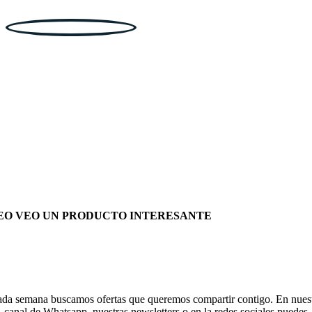
EO VEO UN PRODUCTO INTERESANTE
da semana buscamos ofertas que queremos compartir contigo. En nues
canal de Whatsapp, nuestras newsletters o en la redes sociales puedes