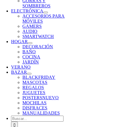
GORRAS Y
SOMBREROS
ELECTRÓNICA
ACCESORIOS PARA
MÓVILES
GAMERS
AUDIO
SMARTWATCH
HOGAR
DECORACIÓN
BAÑO
COCINA
JARDÍN
VERANO
BAZAR
BLACKFRIDAY
MASCOTAS
REGALOS
JUGUETES
POSTERS
NUEVO
MOCHILAS
DISFRACES
MANUALIDADES
Buscar: