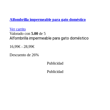
Alfombrilla impermeable para gato doméstico
Ver carrito
Valorado con
5.00
de 5
Alfombrilla impermeable para gato doméstico
Rango
16,99
€
-
28,99
€
de
Descuento de 26%
precios:
desde
Publicidad
16,99€
hasta
Publicidad
28,99€