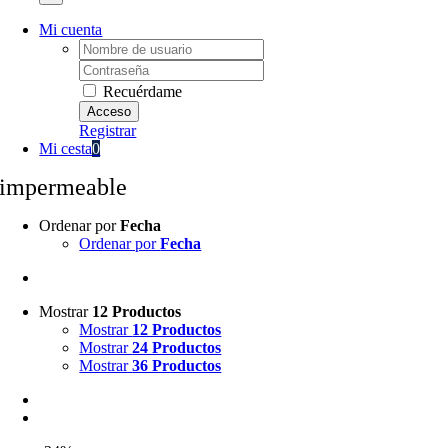
Mi cuenta
Username:
Password:
Recuérdame
Registrar
Mi cesta
0
impermeable
Ordenar por
Fecha
Ordenar por
Fecha
Mostrar
12 Productos
Mostrar
12 Productos
Mostrar
24 Productos
Mostrar
36 Productos