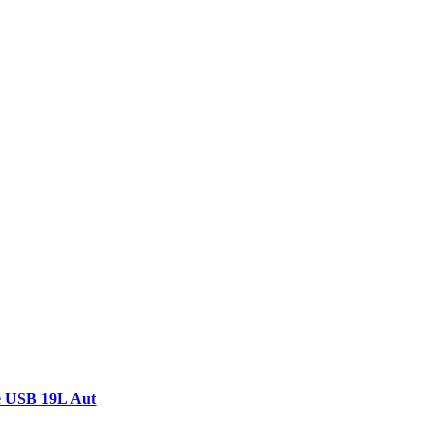
e USB 19L Aut