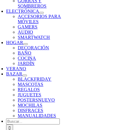
GORRAS Y
SOMBREROS
ELECTRÓNICA
ACCESORIOS PARA
MÓVILES
GAMERS
AUDIO
SMARTWATCH
HOGAR
DECORACIÓN
BAÑO
COCINA
JARDÍN
VERANO
BAZAR
BLACKFRIDAY
MASCOTAS
REGALOS
JUGUETES
POSTERS
NUEVO
MOCHILAS
DISFRACES
MANUALIDADES
Buscar: