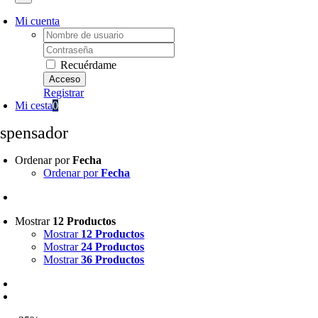
Mi cuenta
Username:
Password:
Recuérdame
Registrar
Mi cesta
0
ispensador
Ordenar por
Fecha
Ordenar por
Fecha
Mostrar
12 Productos
Mostrar
12 Productos
Mostrar
24 Productos
Mostrar
36 Productos