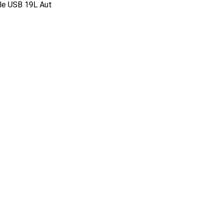
le USB 19L Aut