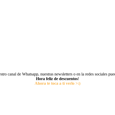
tro canal de Whatsapp, nuestras newsletters o en la redes sociales pu
Hora feliz de descuentos
!
Ahora te toca a tí verlo >:)