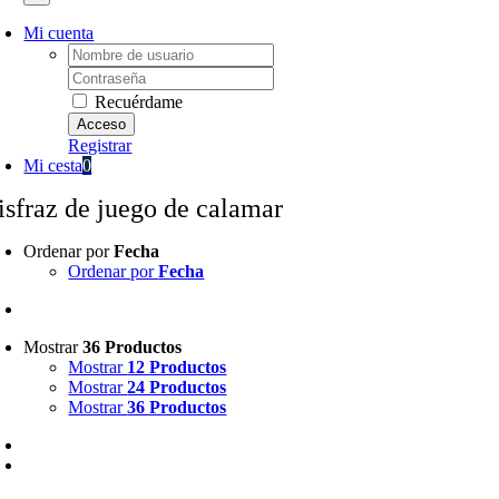
Mi cuenta
Username:
Password:
Recuérdame
Registrar
Mi cesta
0
isfraz de juego de calamar
Ordenar por
Fecha
Ordenar por
Fecha
Mostrar
36 Productos
Mostrar
12 Productos
Mostrar
24 Productos
Mostrar
36 Productos