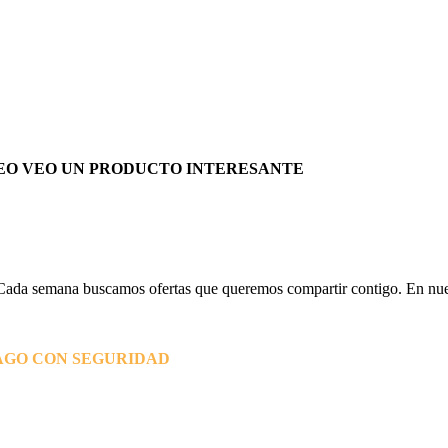
EO VEO UN PRODUCTO INTERESANTE
Cada semana buscamos ofertas que queremos compartir contigo. En nues
AGO CON SEGURIDAD