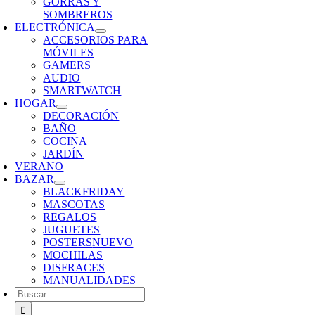
GORRAS Y
SOMBREROS
ELECTRÓNICA
ACCESORIOS PARA
MÓVILES
GAMERS
AUDIO
SMARTWATCH
HOGAR
DECORACIÓN
BAÑO
COCINA
JARDÍN
VERANO
BAZAR
BLACKFRIDAY
MASCOTAS
REGALOS
JUGUETES
POSTERS
NUEVO
MOCHILAS
DISFRACES
MANUALIDADES
Buscar: