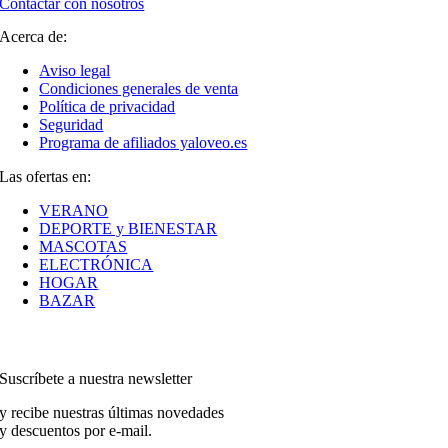
Contactar con nosotros
Acerca de:
Aviso legal
Condiciones generales de venta
Política de privacidad
Seguridad
Programa de afiliados yaloveo.es
Las ofertas en:
VERANO
DEPORTE y BIENESTAR
MASCOTAS
ELECTRÓNICA
HOGAR
BAZAR
Suscríbete a nuestra newsletter
y recibe nuestras últimas novedades
y descuentos por e-mail.