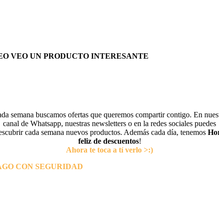
EO VEO UN PRODUCTO INTERESANTE
da semana buscamos ofertas que queremos compartir contigo. En nues
canal de Whatsapp, nuestras newsletters o en la redes sociales puedes
escubrir cada semana nuevos productos. Además cada día, tenemos
Ho
feliz de descuentos
!
Ahora te toca a tí verlo >:)
AGO CON SEGURIDAD