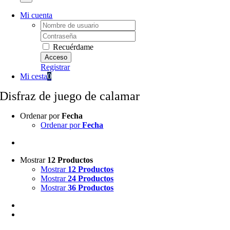
Mi cuenta
Username:
Password:
Recuérdame
Registrar
Mi cesta
0
Disfraz de juego de calamar
Ordenar por
Fecha
Ordenar por
Fecha
Mostrar
12 Productos
Mostrar
12 Productos
Mostrar
24 Productos
Mostrar
36 Productos