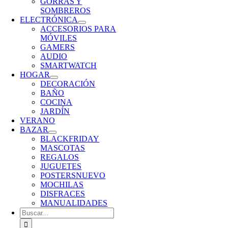
GORRAS Y
SOMBREROS
ELECTRÓNICA
ACCESORIOS PARA
MÓVILES
GAMERS
AUDIO
SMARTWATCH
HOGAR
DECORACIÓN
BAÑO
COCINA
JARDÍN
VERANO
BAZAR
BLACKFRIDAY
MASCOTAS
REGALOS
JUGUETES
POSTERS
NUEVO
MOCHILAS
DISFRACES
MANUALIDADES
Buscar: