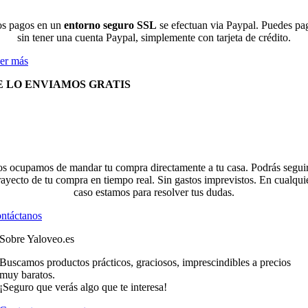
s pagos en un
entorno seguro SSL
se efectuan via Paypal. Puedes pa
sin tener una cuenta Paypal, simplemente con tarjeta de crédito.
er más
E LO ENVIAMOS GRATIS
s ocupamos de mandar tu compra directamente a tu casa. Podrás seguir
rayecto de tu compra en tiempo real. Sin gastos imprevistos. En cualqui
caso estamos para resolver tus dudas.
ntáctanos
Sobre Yaloveo.es
Buscamos productos prácticos, graciosos, imprescindibles a precios
muy baratos.
¡Seguro que verás algo que te interesa!