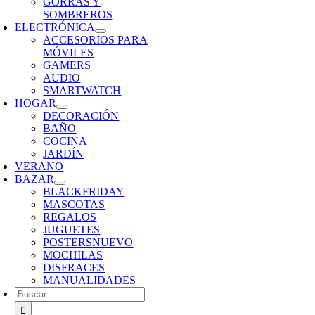
GORRAS Y
SOMBREROS
ELECTRÓNICA
ACCESORIOS PARA
MÓVILES
GAMERS
AUDIO
SMARTWATCH
HOGAR
DECORACIÓN
BAÑO
COCINA
JARDÍN
VERANO
BAZAR
BLACKFRIDAY
MASCOTAS
REGALOS
JUGUETES
POSTERS
NUEVO
MOCHILAS
DISFRACES
MANUALIDADES
Buscar: