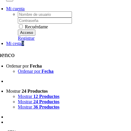
Mi cuenta
Username:
Password:
Recuérdame
Registrar
Mi cesta
0
uenco
Ordenar por
Fecha
Ordenar por
Fecha
Mostrar
24 Productos
Mostrar
12 Productos
Mostrar
24 Productos
Mostrar
36 Productos