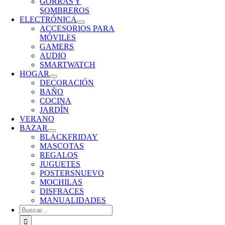
GORRAS Y
SOMBREROS
ELECTRÓNICA
ACCESORIOS PARA
MÓVILES
GAMERS
AUDIO
SMARTWATCH
HOGAR
DECORACIÓN
BAÑO
COCINA
JARDÍN
VERANO
BAZAR
BLACKFRIDAY
MASCOTAS
REGALOS
JUGUETES
POSTERS
NUEVO
MOCHILAS
DISFRACES
MANUALIDADES
Buscar: