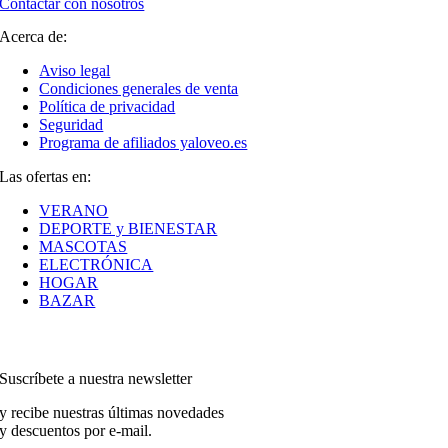
Contactar con nosotros
Acerca de:
Aviso legal
Condiciones generales de venta
Política de privacidad
Seguridad
Programa de afiliados yaloveo.es
Las ofertas en:
VERANO
DEPORTE y BIENESTAR
MASCOTAS
ELECTRÓNICA
HOGAR
BAZAR
Suscríbete a nuestra newsletter
y recibe nuestras últimas novedades
y descuentos por e-mail.