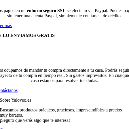
s pagos en un
entorno seguro SSL
se efectuan via Paypal. Puedes pa
sin tener una cuenta Paypal, simplemente con tarjeta de crédito.
er más
E LO ENVIAMOS GRATIS
s ocupamos de mandar tu compra directamente a tu casa. Podrás seguir
rayecto de tu compra en tiempo real. Sin gastos imprevistos. En cualqui
caso estamos para resolver tus dudas.
ntáctanos
Sobre Yaloveo.es
Buscamos productos prácticos, graciosos, imprescindibles a precios
muy baratos.
¡Seguro que verás algo que te interesa!