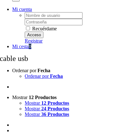
Mi cuenta
Username:
Password:
Recuérdame
Registrar
Mi cesta
0
cable usb
Ordenar por
Fecha
Ordenar por
Fecha
Mostrar
12 Productos
Mostrar
12 Productos
Mostrar
24 Productos
Mostrar
36 Productos