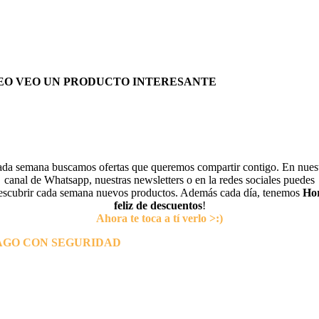
EO VEO UN PRODUCTO INTERESANTE
da semana buscamos ofertas que queremos compartir contigo. En nues
canal de Whatsapp, nuestras newsletters o en la redes sociales puedes
escubrir cada semana nuevos productos. Además cada día, tenemos
Ho
feliz de descuentos
!
Ahora te toca a tí verlo >:)
AGO CON SEGURIDAD