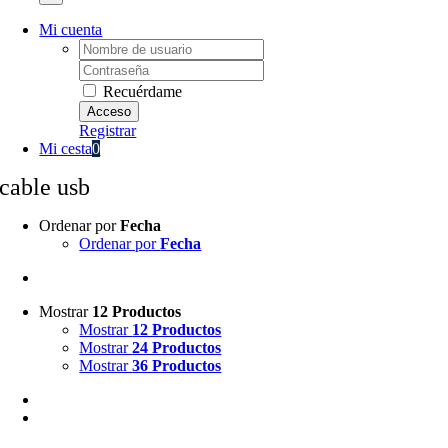
Mi cuenta
Username:
Password:
Recuérdame
Registrar
Mi cesta
0
cable usb
Ordenar por
Fecha
Ordenar por
Fecha
Mostrar
12 Productos
Mostrar
12 Productos
Mostrar
24 Productos
Mostrar
36 Productos