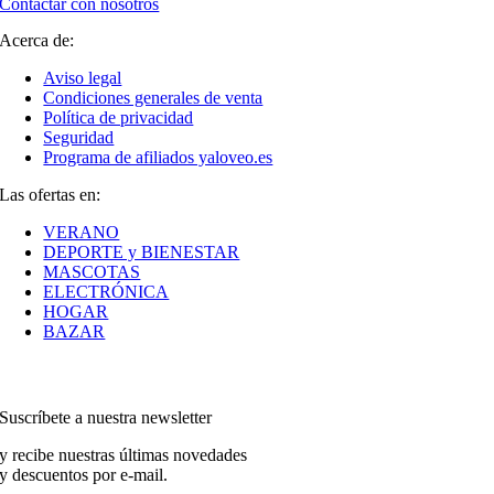
Contactar con nosotros
Acerca de:
Aviso legal
Condiciones generales de venta
Política de privacidad
Seguridad
Programa de afiliados yaloveo.es
Las ofertas en:
VERANO
DEPORTE y BIENESTAR
MASCOTAS
ELECTRÓNICA
HOGAR
BAZAR
Suscríbete a nuestra newsletter
y recibe nuestras últimas novedades
y descuentos por e-mail.