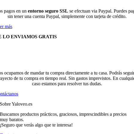
s pagos en un
entorno seguro SSL
se efectuan via Paypal. Puedes pa
sin tener una cuenta Paypal, simplemente con tarjeta de crédito.
er más
E LO ENVIAMOS GRATIS
s ocupamos de mandar tu compra directamente a tu casa. Podrás seguir
rayecto de tu compra en tiempo real. Sin gastos imprevistos. En cualqui
caso estamos para resolver tus dudas.
ntáctanos
Sobre Yaloveo.es
Buscamos productos prácticos, graciosos, imprescindibles a precios
muy baratos.
¡Seguro que verás algo que te interesa!