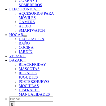
GORRAS Y
SOMBREROS
ELECTRÓNICA
ACCESORIOS PARA
MÓVILES
GAMERS
AUDIO
SMARTWATCH
HOGAR
DECORACIÓN
BAÑO
COCINA
JARDÍN
VERANO
BAZAR
BLACKFRIDAY
MASCOTAS
REGALOS
JUGUETES
POSTERS
NUEVO
MOCHILAS
DISFRACES
MANUALIDADES
Buscar: