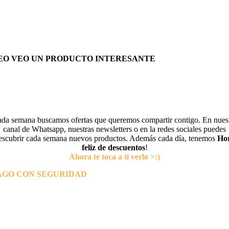
EO VEO UN PRODUCTO INTERESANTE
da semana buscamos ofertas que queremos compartir contigo. En nues
canal de Whatsapp, nuestras newsletters o en la redes sociales puedes
escubrir cada semana nuevos productos. Además cada día, tenemos
Ho
feliz de descuentos
!
Ahora te toca a tí verlo >:)
AGO CON SEGURIDAD