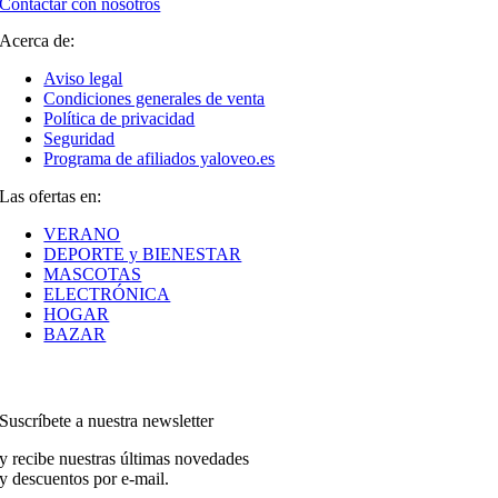
Contactar con nosotros
Acerca de:
Aviso legal
Condiciones generales de venta
Política de privacidad
Seguridad
Programa de afiliados yaloveo.es
Las ofertas en:
VERANO
DEPORTE y BIENESTAR
MASCOTAS
ELECTRÓNICA
HOGAR
BAZAR
Suscríbete a nuestra newsletter
y recibe nuestras últimas novedades
y descuentos por e-mail.