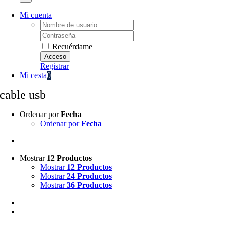
Mi cuenta
Username:
Password:
Recuérdame
Registrar
Mi cesta
0
cable usb
Ordenar por
Fecha
Ordenar por
Fecha
Mostrar
12 Productos
Mostrar
12 Productos
Mostrar
24 Productos
Mostrar
36 Productos