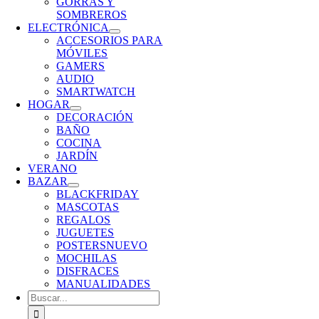
GORRAS Y
SOMBREROS
ELECTRÓNICA
ACCESORIOS PARA
MÓVILES
GAMERS
AUDIO
SMARTWATCH
HOGAR
DECORACIÓN
BAÑO
COCINA
JARDÍN
VERANO
BAZAR
BLACKFRIDAY
MASCOTAS
REGALOS
JUGUETES
POSTERS
NUEVO
MOCHILAS
DISFRACES
MANUALIDADES
Buscar: