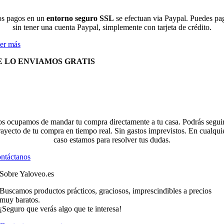
s pagos en un
entorno seguro SSL
se efectuan via Paypal. Puedes pa
sin tener una cuenta Paypal, simplemente con tarjeta de crédito.
er más
E LO ENVIAMOS GRATIS
s ocupamos de mandar tu compra directamente a tu casa. Podrás seguir
rayecto de tu compra en tiempo real. Sin gastos imprevistos. En cualqui
caso estamos para resolver tus dudas.
ntáctanos
Sobre Yaloveo.es
Buscamos productos prácticos, graciosos, imprescindibles a precios
muy baratos.
¡Seguro que verás algo que te interesa!