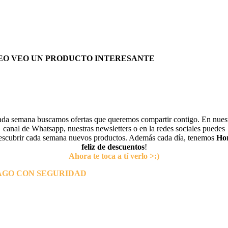
EO VEO UN PRODUCTO INTERESANTE
da semana buscamos ofertas que queremos compartir contigo. En nues
canal de Whatsapp, nuestras newsletters o en la redes sociales puedes
escubrir cada semana nuevos productos. Además cada día, tenemos
Ho
feliz de descuentos
!
Ahora te toca a tí verlo >:)
AGO CON SEGURIDAD