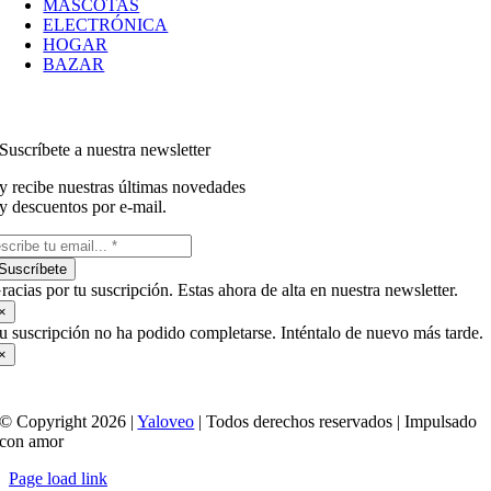
MASCOTAS
ELECTRÓNICA
HOGAR
BAZAR
Suscríbete a nuestra newsletter
y recibe nuestras últimas novedades
y descuentos por e-mail.
Suscríbete
racias por tu suscripción. Estas ahora de alta en nuestra newsletter.
×
u suscripción no ha podido completarse. Inténtalo de nuevo más tarde.
×
© Copyright 2026 |
Yaloveo
| Todos derechos reservados | Impulsado
con amor
Page load link