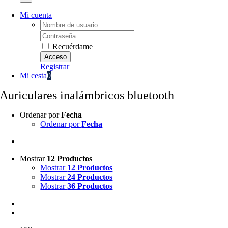
Mi cuenta
Username:
Password:
Recuérdame
Registrar
Mi cesta
0
Auriculares inalámbricos bluetooth
Ordenar por
Fecha
Ordenar por
Fecha
Mostrar
12 Productos
Mostrar
12 Productos
Mostrar
24 Productos
Mostrar
36 Productos