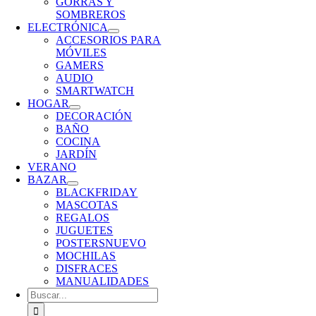
GORRAS Y
SOMBREROS
ELECTRÓNICA
ACCESORIOS PARA
MÓVILES
GAMERS
AUDIO
SMARTWATCH
HOGAR
DECORACIÓN
BAÑO
COCINA
JARDÍN
VERANO
BAZAR
BLACKFRIDAY
MASCOTAS
REGALOS
JUGUETES
POSTERS
NUEVO
MOCHILAS
DISFRACES
MANUALIDADES
Buscar: