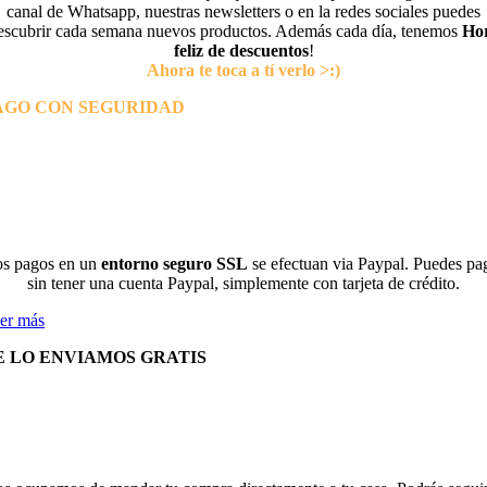
canal de Whatsapp, nuestras newsletters o en la redes sociales puedes
escubrir cada semana nuevos productos. Además cada día, tenemos
Ho
feliz de descuentos
!
Ahora te toca a tí verlo >:)
AGO CON SEGURIDAD
s pagos en un
entorno seguro SSL
se efectuan via Paypal. Puedes pa
sin tener una cuenta Paypal, simplemente con tarjeta de crédito.
er más
E LO ENVIAMOS GRATIS