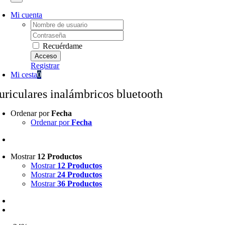
Mi cuenta
Username:
Password:
Recuérdame
Registrar
Mi cesta
0
uriculares inalámbricos bluetooth
Ordenar por
Fecha
Ordenar por
Fecha
Mostrar
12 Productos
Mostrar
12 Productos
Mostrar
24 Productos
Mostrar
36 Productos