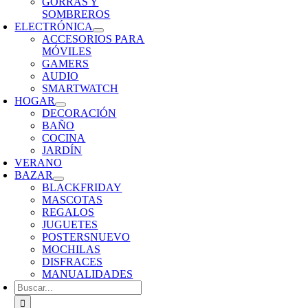
GORRAS Y
SOMBREROS
ELECTRÓNICA
ACCESORIOS PARA
MÓVILES
GAMERS
AUDIO
SMARTWATCH
HOGAR
DECORACIÓN
BAÑO
COCINA
JARDÍN
VERANO
BAZAR
BLACKFRIDAY
MASCOTAS
REGALOS
JUGUETES
POSTERS
NUEVO
MOCHILAS
DISFRACES
MANUALIDADES
Buscar: