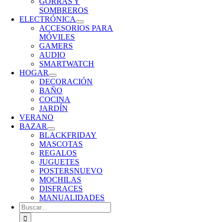
GORRAS Y
SOMBREROS
ELECTRÓNICA
ACCESORIOS PARA
MÓVILES
GAMERS
AUDIO
SMARTWATCH
HOGAR
DECORACIÓN
BAÑO
COCINA
JARDÍN
VERANO
BAZAR
BLACKFRIDAY
MASCOTAS
REGALOS
JUGUETES
POSTERS
NUEVO
MOCHILAS
DISFRACES
MANUALIDADES
Buscar: