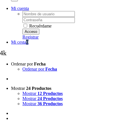
Mi cuenta
Username:
Password:
Recuérdame
Registrar
Mi cesta
0
4k
Ordenar por
Fecha
Ordenar por
Fecha
Mostrar
24 Productos
Mostrar
12 Productos
Mostrar
24 Productos
Mostrar
36 Productos