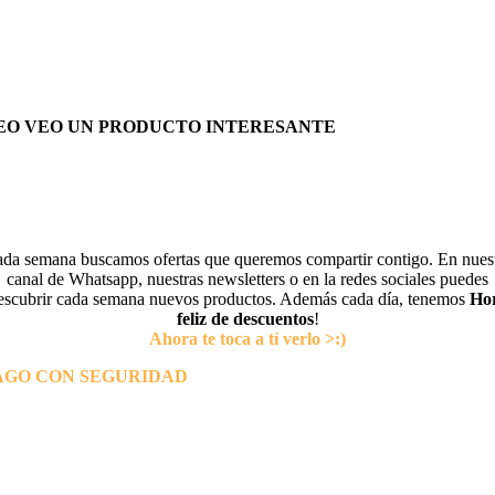
EO VEO UN PRODUCTO INTERESANTE
da semana buscamos ofertas que queremos compartir contigo. En nues
canal de Whatsapp, nuestras newsletters o en la redes sociales puedes
escubrir cada semana nuevos productos. Además cada día, tenemos
Ho
feliz de descuentos
!
Ahora te toca a tí verlo >:)
AGO CON SEGURIDAD