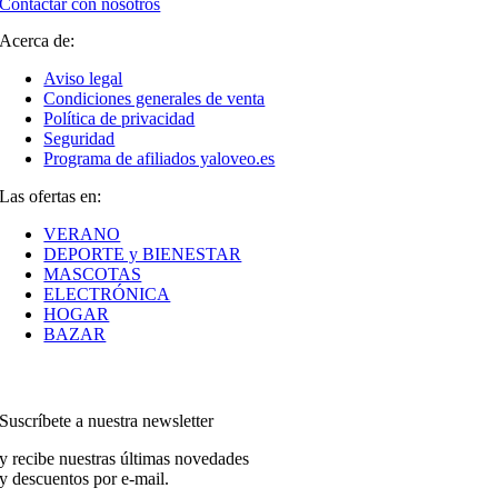
Contactar con nosotros
Acerca de:
Aviso legal
Condiciones generales de venta
Política de privacidad
Seguridad
Programa de afiliados yaloveo.es
Las ofertas en:
VERANO
DEPORTE y BIENESTAR
MASCOTAS
ELECTRÓNICA
HOGAR
BAZAR
Suscríbete a nuestra newsletter
y recibe nuestras últimas novedades
y descuentos por e-mail.