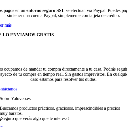
s pagos en un
entorno seguro SSL
se efectuan via Paypal. Puedes pa
sin tener una cuenta Paypal, simplemente con tarjeta de crédito.
er más
E LO ENVIAMOS GRATIS
s ocupamos de mandar tu compra directamente a tu casa. Podrás seguir
rayecto de tu compra en tiempo real. Sin gastos imprevistos. En cualqui
caso estamos para resolver tus dudas.
ntáctanos
Sobre Yaloveo.es
Buscamos productos prácticos, graciosos, imprescindibles a precios
muy baratos.
¡Seguro que verás algo que te interesa!