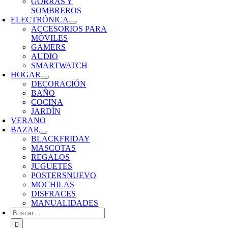
GORRAS Y
SOMBREROS
ELECTRÓNICA
ACCESORIOS PARA
MÓVILES
GAMERS
AUDIO
SMARTWATCH
HOGAR
DECORACIÓN
BAÑO
COCINA
JARDÍN
VERANO
BAZAR
BLACKFRIDAY
MASCOTAS
REGALOS
JUGUETES
POSTERS
NUEVO
MOCHILAS
DISFRACES
MANUALIDADES
Buscar: