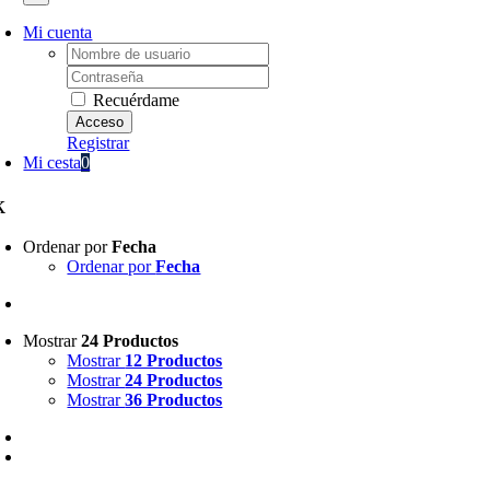
Mi cuenta
Username:
Password:
Recuérdame
Registrar
Mi cesta
0
k
Ordenar por
Fecha
Ordenar por
Fecha
Mostrar
24 Productos
Mostrar
12 Productos
Mostrar
24 Productos
Mostrar
36 Productos