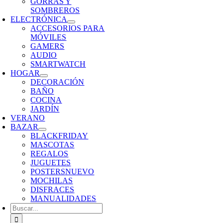
GORRAS Y
SOMBREROS
ELECTRÓNICA
ACCESORIOS PARA
MÓVILES
GAMERS
AUDIO
SMARTWATCH
HOGAR
DECORACIÓN
BAÑO
COCINA
JARDÍN
VERANO
BAZAR
BLACKFRIDAY
MASCOTAS
REGALOS
JUGUETES
POSTERS
NUEVO
MOCHILAS
DISFRACES
MANUALIDADES
Buscar: