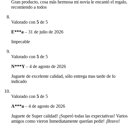
Gran producto, cosa más hermosa mi novia le encantó el regalo,
recomiendo a todos
Valorado con
5
de 5
E***a
–
31 de julio de 2026
Impecable
Valorado con
5
de 5
N***Y
–
4 de agosto de 2026
Juguete de excelente calidad, sólo entrega mas tarde de lo
indicado
Valorado con
5
de 5
A***a
–
4 de agosto de 2026
Juguete de Super calidad! ¡Superó todas las expectativas! Varios
amigos como vieron Inmediatamente querían pedir! ¡Bravo!