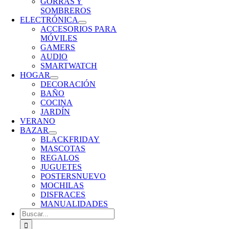
GORRAS Y
SOMBREROS
ELECTRÓNICA
ACCESORIOS PARA
MÓVILES
GAMERS
AUDIO
SMARTWATCH
HOGAR
DECORACIÓN
BAÑO
COCINA
JARDÍN
VERANO
BAZAR
BLACKFRIDAY
MASCOTAS
REGALOS
JUGUETES
POSTERS
NUEVO
MOCHILAS
DISFRACES
MANUALIDADES
Buscar: