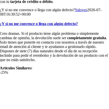
con tu
tarjeta de crédito o débito
.
¿Y si no me convence o llega con algún defecto?
Yaloveo
2026-07-
08T16:30:52+00:00
¿Y si no me convence o llega con algún defecto?
Cero dramas. Si el producto tiene algún problema o simplemente
cambias de opinión, la devolución suele ser
completamente gratuita
.
Solo tienes que ponerte en contacto con nosotros a través de nuestro
email de atención al cliente y te ayudamos a gestionarlo rápido.
Dispones de siete (7) días naturales desde el día de su recepción
incluido para pedir el reembolso y la devolución de un producto con el
que no estás satisfecho.
Artículos Similares:
-25%