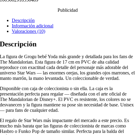
Publicidad
Descripción
Información adicional
Valoraciones (10)
Descripción
La figura de Grogu bebé Yoda más grande y detallada para los fans de
The Mandalorian. Esta figura de 17 cm en PVC de alta calidad
reproduce con exactitud cada detalle del personaje más adorable del
universo Star Wars — las enormes orejas, los grandes ojos marrones, el
manto marrón, la mano levantada. Un coleccionable de verdad.
Disponible con caja de coleccionista o sin ella. La caja es la
presentación perfecta para regalar — diseñada con el arte oficial de
The Mandalorian de Disney+. El PVC es resistente, los colores no se
desvanecen y la figura mantiene su pose sin necesidad de base. Unisex
— para fans de cualquier edad.
El regalo de Star Wars más impactante del mercado a este precio. Es
mucho más barata que las figuras de coleccionista de marcas como
Hasbro o Funko Pop de tamaño similar. Perfecta para la balda del