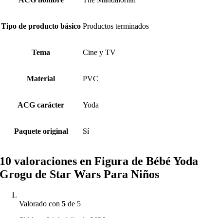
Tipo de producto básico
Productos terminados
Tema
Cine y TV
Material
PVC
ACG carácter
Yoda
Paquete original
Sí
10 valoraciones en
Figura de Bébé Yoda
Grogu de Star Wars Para Niños
Valorado con
5
de 5