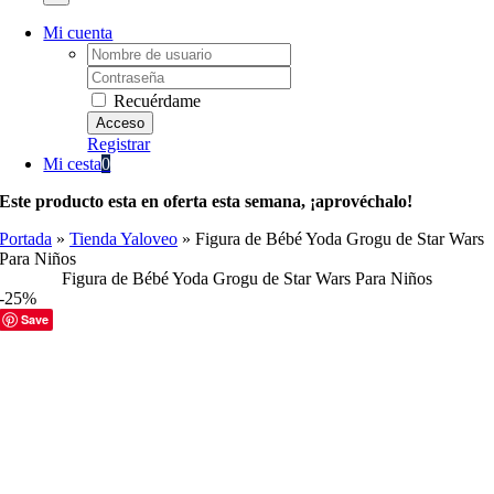
Mi cuenta
Username:
Password:
Recuérdame
Registrar
Mi cesta
0
Este producto esta en oferta esta semana, ¡aprovéchalo!
Portada
»
Tienda Yaloveo
»
Figura de Bébé Yoda Grogu de Star Wars
Para Niños
Figura de Bébé Yoda Grogu de Star Wars Para Niños
-25%
Save