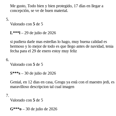
Me gusto, Todo bien y bien protegido, 17 días en llegar a
concepción, se ve de buen material.
Valorado con
5
de 5
L***l
–
29 de julio de 2026
si pudiera darle mas estrellas lo hago, muy buena calidad es
hermoso y lo mejor de todo es que llego antes de navidad, tenia
fecha para el 29 de enero estoy muy feliz
Valorado con
5
de 5
S***s
–
30 de julio de 2026
Genial, en 12 dias en casa, Grogu ya està con el maestro jedi, es
maravilloso descripcion tal cual imagen
Valorado con
5
de 5
G***o
–
30 de julio de 2026