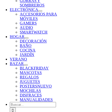
GORRAS Y
SOMBREROS
ELECTRÓNICA
ACCESORIOS PARA
MÓVILES
GAMERS
AUDIO
SMARTWATCH
HOGAR
DECORACIÓN
BAÑO
COCINA
JARDÍN
VERANO
BAZAR
BLACKFRIDAY
MASCOTAS
REGALOS
JUGUETES
POSTERS
NUEVO
MOCHILAS
DISFRACES
MANUALIDADES
Buscar: