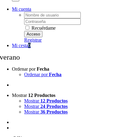
Mi cuenta
Username:
Password:
Recuérdame
Registrar
Mi cesta
0
verano
Ordenar por
Fecha
Ordenar por
Fecha
Mostrar
12 Productos
Mostrar
12 Productos
Mostrar
24 Productos
Mostrar
36 Productos