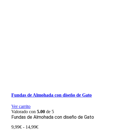
Fundas de Almohada con diseño de Gato
Ver carrito
Valorado con
5.00
de 5
Fundas de Almohada con diseño de Gato
Rango
9,99
€
-
14,99
€