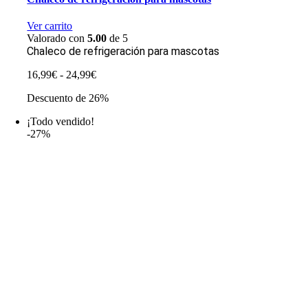
Ver carrito
Valorado con
5.00
de 5
Chaleco de refrigeración para mascotas
Rango
16,99
€
-
24,99
€
de
Descuento de 26%
precios:
desde
¡Todo vendido!
16,99€
-27%
hasta
24,99€