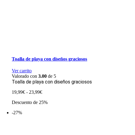
Toalla de playa con diseños graciosos
Ver carrito
Valorado con
3.00
de 5
Toalla de playa con diseños graciosos
Rango
19,99
€
-
23,99
€
de
Descuento de 25%
precios:
desde
-27%
19,99€
hasta
23,99€