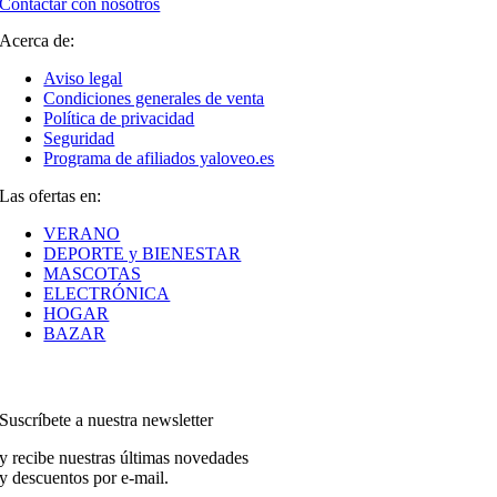
Contactar con nosotros
Acerca de:
Aviso legal
Condiciones generales de venta
Política de privacidad
Seguridad
Programa de afiliados yaloveo.es
Las ofertas en:
VERANO
DEPORTE y BIENESTAR
MASCOTAS
ELECTRÓNICA
HOGAR
BAZAR
Suscríbete a nuestra newsletter
y recibe nuestras últimas novedades
y descuentos por e-mail.