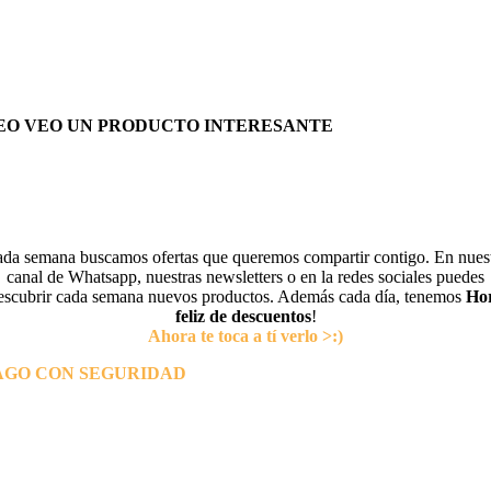
EO VEO UN PRODUCTO INTERESANTE
da semana buscamos ofertas que queremos compartir contigo. En nues
canal de Whatsapp, nuestras newsletters o en la redes sociales puedes
escubrir cada semana nuevos productos. Además cada día, tenemos
Ho
feliz de descuentos
!
Ahora te toca a tí verlo >:)
AGO CON SEGURIDAD