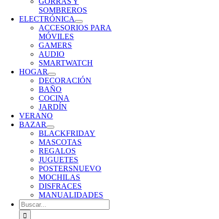
GORRAS Y
SOMBREROS
ELECTRÓNICA
ACCESORIOS PARA
MÓVILES
GAMERS
AUDIO
SMARTWATCH
HOGAR
DECORACIÓN
BAÑO
COCINA
JARDÍN
VERANO
BAZAR
BLACKFRIDAY
MASCOTAS
REGALOS
JUGUETES
POSTERS
NUEVO
MOCHILAS
DISFRACES
MANUALIDADES
Buscar: