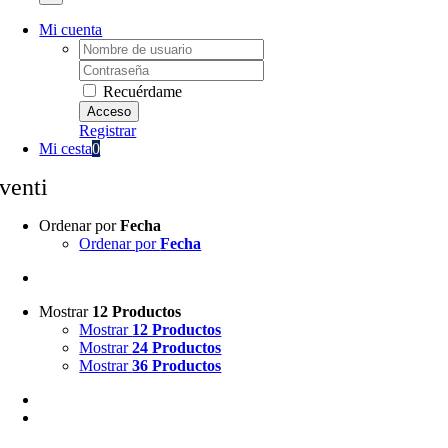
Mi cuenta
Username:
Password:
Recuérdame
Registrar
Mi cesta
0
venti
Ordenar por
Fecha
Ordenar por
Fecha
Mostrar
12 Productos
Mostrar
12 Productos
Mostrar
24 Productos
Mostrar
36 Productos