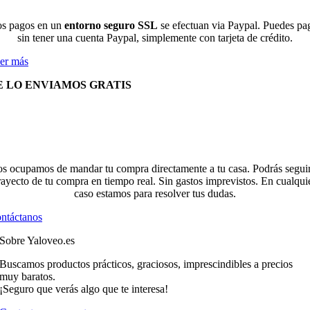
s pagos en un
entorno seguro SSL
se efectuan via Paypal. Puedes pa
sin tener una cuenta Paypal, simplemente con tarjeta de crédito.
er más
E LO ENVIAMOS GRATIS
s ocupamos de mandar tu compra directamente a tu casa. Podrás seguir
rayecto de tu compra en tiempo real. Sin gastos imprevistos. En cualqui
caso estamos para resolver tus dudas.
ntáctanos
Sobre Yaloveo.es
Buscamos productos prácticos, graciosos, imprescindibles a precios
muy baratos.
¡Seguro que verás algo que te interesa!