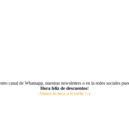
tro canal de Whatsapp, nuestras newsletters o en la redes sociales pu
Hora feliz de descuentos
!
Ahora te toca a tí verlo >:)