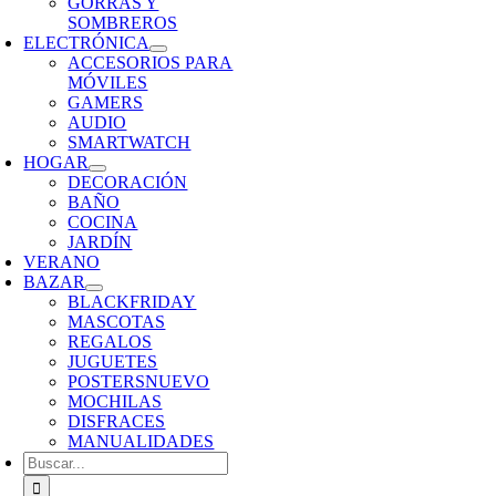
GORRAS Y
SOMBREROS
ELECTRÓNICA
ACCESORIOS PARA
MÓVILES
GAMERS
AUDIO
SMARTWATCH
HOGAR
DECORACIÓN
BAÑO
COCINA
JARDÍN
VERANO
BAZAR
BLACKFRIDAY
MASCOTAS
REGALOS
JUGUETES
POSTERS
NUEVO
MOCHILAS
DISFRACES
MANUALIDADES
Buscar: