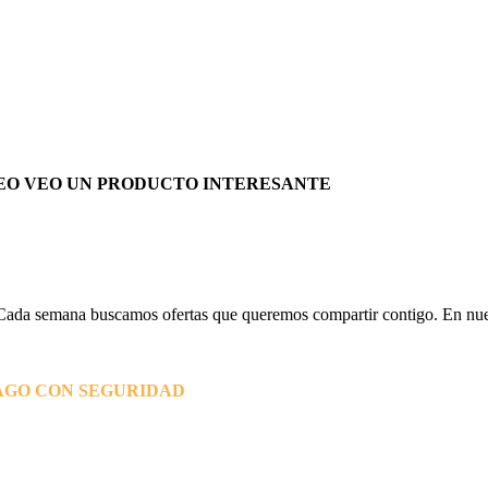
EO VEO UN PRODUCTO INTERESANTE
Cada semana buscamos ofertas que queremos compartir contigo. En nues
AGO CON SEGURIDAD