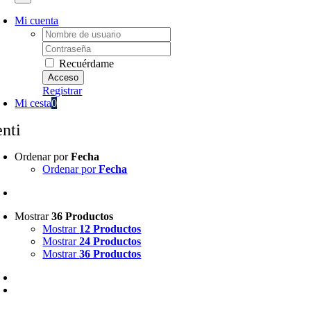
Mi cuenta
Username:
Password:
Recuérdame
Registrar
Mi cesta
0
enti
Ordenar por
Fecha
Ordenar por
Fecha
Mostrar
36 Productos
Mostrar
12 Productos
Mostrar
24 Productos
Mostrar
36 Productos