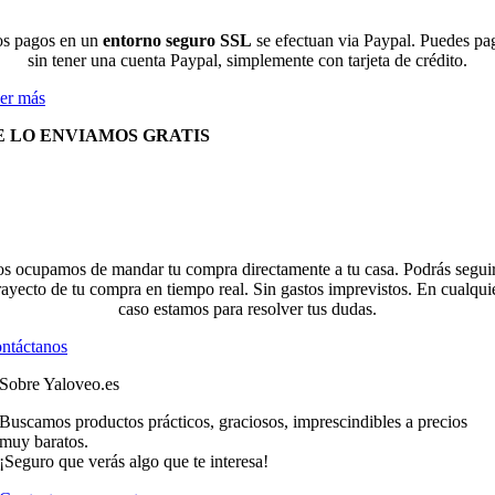
s pagos en un
entorno seguro SSL
se efectuan via Paypal. Puedes pa
sin tener una cuenta Paypal, simplemente con tarjeta de crédito.
er más
E LO ENVIAMOS GRATIS
s ocupamos de mandar tu compra directamente a tu casa. Podrás seguir
rayecto de tu compra en tiempo real. Sin gastos imprevistos. En cualqui
caso estamos para resolver tus dudas.
ntáctanos
Sobre Yaloveo.es
Buscamos productos prácticos, graciosos, imprescindibles a precios
muy baratos.
¡Seguro que verás algo que te interesa!