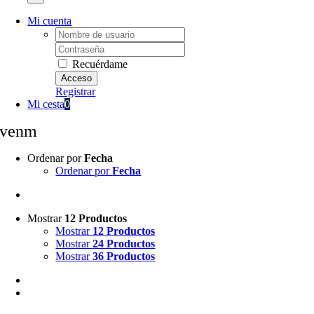
Mi cuenta
Username:
Password:
Recuérdame
Registrar
Mi cesta
0
venm
Ordenar por
Fecha
Ordenar por
Fecha
Mostrar
12 Productos
Mostrar
12 Productos
Mostrar
24 Productos
Mostrar
36 Productos