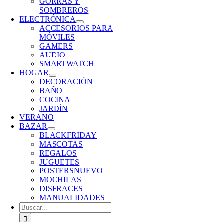
GORRAS Y
SOMBREROS
ELECTRÓNICA
ACCESORIOS PARA
MÓVILES
GAMERS
AUDIO
SMARTWATCH
HOGAR
DECORACIÓN
BAÑO
COCINA
JARDÍN
VERANO
BAZAR
BLACKFRIDAY
MASCOTAS
REGALOS
JUGUETES
POSTERS
NUEVO
MOCHILAS
DISFRACES
MANUALIDADES
Buscar: