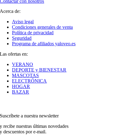
Contactar con nosotros
Acerca de:
Aviso legal
Condiciones generales de venta
Política de privacidad
Seguridad
Programa de afiliados yaloveo.es
Las ofertas en:
VERANO
DEPORTE y BIENESTAR
MASCOTAS
ELECTRÓNICA
HOGAR
BAZAR
Suscríbete a nuestra newsletter
y recibe nuestras últimas novedades
y descuentos por e-mail.