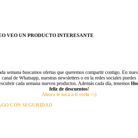
EO VEO UN PRODUCTO INTERESANTE
da semana buscamos ofertas que queremos compartir contigo. En nues
canal de Whatsapp, nuestras newsletters o en la redes sociales puedes
escubrir cada semana nuevos productos. Además cada día, tenemos
Ho
feliz de descuentos
!
Ahora te toca a tí verlo >:)
AGO CON SEGURIDAD