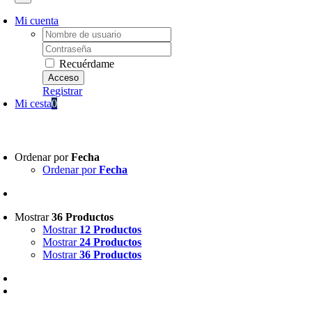
Mi cuenta
Username:
Password:
Recuérdame
Registrar
Mi cesta
0
v
Ordenar por
Fecha
Ordenar por
Fecha
Mostrar
36 Productos
Mostrar
12 Productos
Mostrar
24 Productos
Mostrar
36 Productos