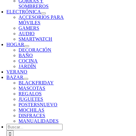
GORRAS Y
SOMBREROS
ELECTRÓNICA
ACCESORIOS PARA
MÓVILES
GAMERS
AUDIO
SMARTWATCH
HOGAR
DECORACIÓN
BAÑO
COCINA
JARDÍN
VERANO
BAZAR
BLACKFRIDAY
MASCOTAS
REGALOS
JUGUETES
POSTERS
NUEVO
MOCHILAS
DISFRACES
MANUALIDADES
Buscar: