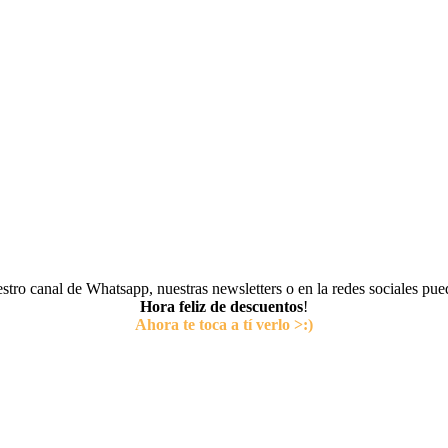
tro canal de Whatsapp, nuestras newsletters o en la redes sociales pu
Hora feliz de descuentos
!
Ahora te toca a tí verlo >:)