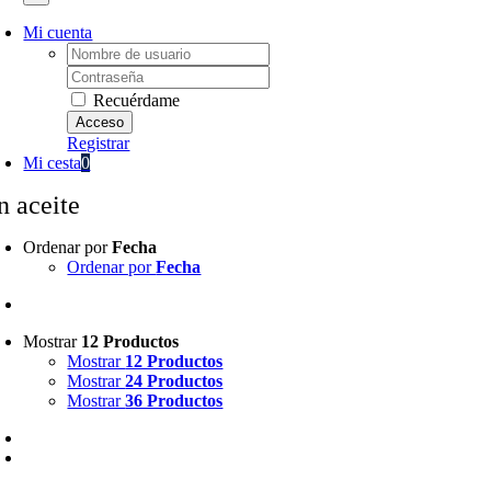
Mi cuenta
Username:
Password:
Recuérdame
Registrar
Mi cesta
0
n aceite
Ordenar por
Fecha
Ordenar por
Fecha
Mostrar
12 Productos
Mostrar
12 Productos
Mostrar
24 Productos
Mostrar
36 Productos