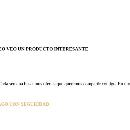
EO VEO UN PRODUCTO INTERESANTE
Cada semana buscamos ofertas que queremos compartir contigo. En nues
AGO CON SEGURIDAD