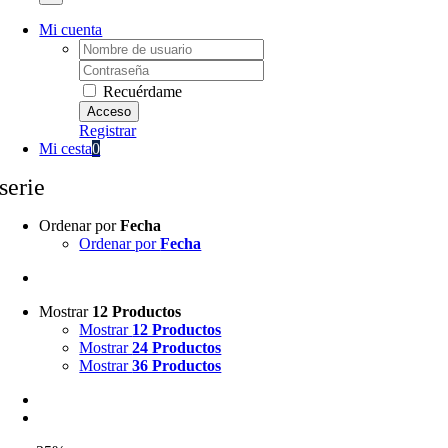
Mi cuenta
Username:
Password:
Recuérdame
Registrar
Mi cesta
0
serie
Ordenar por
Fecha
Ordenar por
Fecha
Mostrar
12 Productos
Mostrar
12 Productos
Mostrar
24 Productos
Mostrar
36 Productos