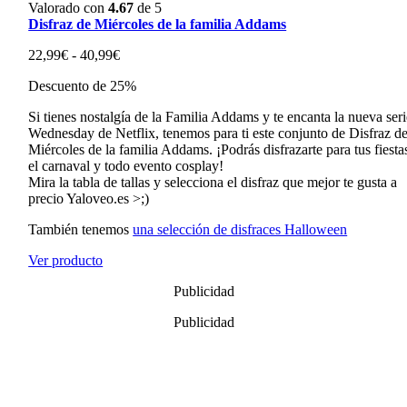
Valorado con
4.67
de 5
Disfraz de Miércoles de la familia Addams
Rango
22,99
€
-
40,99
€
de
Descuento de 25%
precios:
desde
Si tienes nostalgía de la Familia Addams y te encanta la nueva seri
22,99€
Wednesday de Netflix, tenemos para ti este conjunto de Disfraz d
hasta
Miércoles de la familia Addams. ¡Podrás disfrazarte para tus fiesta
40,99€
el carnaval y todo evento cosplay!
Mira la tabla de tallas y selecciona el disfraz que mejor te gusta a
precio Yaloveo.es >;)
También tenemos
una selección de disfraces Halloween
Ver producto
Publicidad
Publicidad