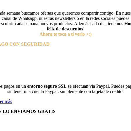
da semana buscamos ofertas que queremos compartir contigo. En nues
canal de Whatsapp, nuestras newsletters o en la redes sociales puedes
escubrir cada semana nuevos productos. Además cada día, tenemos
Ho
feliz de descuentos
!
Ahora te toca a tí verlo >:)
AGO CON SEGURIDAD
s pagos en un
entorno seguro SSL
se efectuan via Paypal. Puedes pa
sin tener una cuenta Paypal, simplemente con tarjeta de crédito.
er más
E LO ENVIAMOS GRATIS