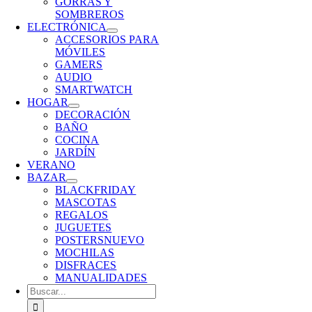
GORRAS Y
SOMBREROS
ELECTRÓNICA
ACCESORIOS PARA
MÓVILES
GAMERS
AUDIO
SMARTWATCH
HOGAR
DECORACIÓN
BAÑO
COCINA
JARDÍN
VERANO
BAZAR
BLACKFRIDAY
MASCOTAS
REGALOS
JUGUETES
POSTERS
NUEVO
MOCHILAS
DISFRACES
MANUALIDADES
Buscar: