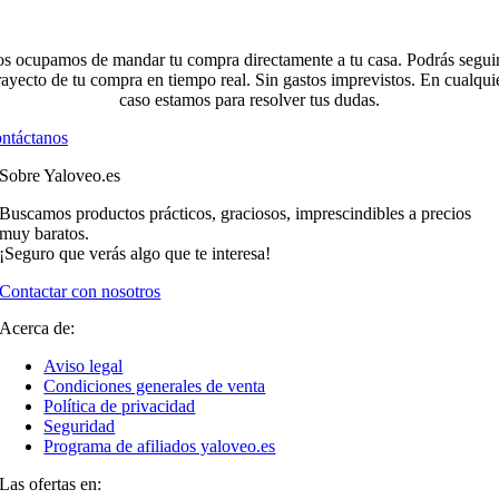
s ocupamos de mandar tu compra directamente a tu casa. Podrás seguir
rayecto de tu compra en tiempo real. Sin gastos imprevistos. En cualqui
caso estamos para resolver tus dudas.
ntáctanos
Sobre Yaloveo.es
Buscamos productos prácticos, graciosos, imprescindibles a precios
muy baratos.
¡Seguro que verás algo que te interesa!
Contactar con nosotros
Acerca de:
Aviso legal
Condiciones generales de venta
Política de privacidad
Seguridad
Programa de afiliados yaloveo.es
Las ofertas en: