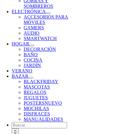
GORRAS Y
SOMBREROS
ELECTRÓNICA
ACCESORIOS PARA
MÓVILES
GAMERS
AUDIO
SMARTWATCH
HOGAR
DECORACIÓN
BAÑO
COCINA
JARDÍN
VERANO
BAZAR
BLACKFRIDAY
MASCOTAS
REGALOS
JUGUETES
POSTERS
NUEVO
MOCHILAS
DISFRACES
MANUALIDADES
Buscar: