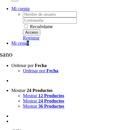
Mi cuenta
Username:
Password:
Recuérdame
Registrar
Mi cesta
0
sano
Ordenar por
Fecha
Ordenar por
Fecha
Mostrar
24 Productos
Mostrar
12 Productos
Mostrar
24 Productos
Mostrar
36 Productos