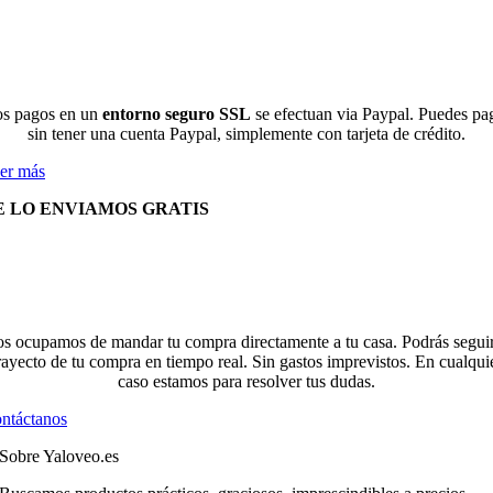
s pagos en un
entorno seguro SSL
se efectuan via Paypal. Puedes pa
sin tener una cuenta Paypal, simplemente con tarjeta de crédito.
er más
E LO ENVIAMOS GRATIS
s ocupamos de mandar tu compra directamente a tu casa. Podrás seguir
rayecto de tu compra en tiempo real. Sin gastos imprevistos. En cualqui
caso estamos para resolver tus dudas.
ntáctanos
Sobre Yaloveo.es