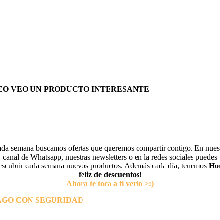
EO VEO UN PRODUCTO INTERESANTE
da semana buscamos ofertas que queremos compartir contigo. En nues
canal de Whatsapp, nuestras newsletters o en la redes sociales puedes
escubrir cada semana nuevos productos. Además cada día, tenemos
Ho
feliz de descuentos
!
Ahora te toca a tí verlo >:)
AGO CON SEGURIDAD