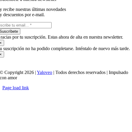
y recibe nuestras últimas novedades
y descuentos por e-mail.
Suscríbete
racias por tu suscripción. Estas ahora de alta en nuestra newsletter.
×
u suscripción no ha podido completarse. Inténtalo de nuevo más tarde.
×
© Copyright 2026 |
Yaloveo
| Todos derechos reservados | Impulsado
con amor
Page load link
Ir
a
Arriba