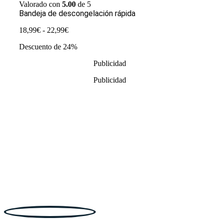
Valorado con
5.00
de 5
Bandeja de descongelación rápida
Rango
18,99
€
-
22,99
€
de
Descuento de 24%
precios:
desde
Publicidad
18,99€
hasta
Publicidad
22,99€