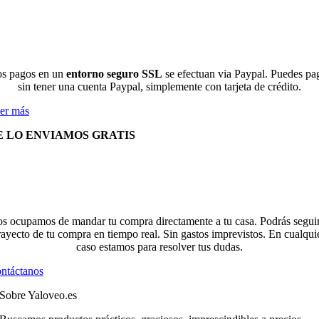
s pagos en un
entorno seguro SSL
se efectuan via Paypal. Puedes pa
sin tener una cuenta Paypal, simplemente con tarjeta de crédito.
er más
E LO ENVIAMOS GRATIS
s ocupamos de mandar tu compra directamente a tu casa. Podrás seguir
rayecto de tu compra en tiempo real. Sin gastos imprevistos. En cualqui
caso estamos para resolver tus dudas.
ntáctanos
Sobre Yaloveo.es