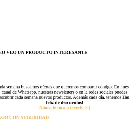
EO VEO UN PRODUCTO INTERESANTE
da semana buscamos ofertas que queremos compartir contigo. En nues
canal de Whatsapp, nuestras newsletters o en la redes sociales puedes
escubrir cada semana nuevos productos. Además cada día, tenemos
Ho
feliz de descuentos
!
Ahora te toca a tí verlo >:)
AGO CON SEGURIDAD