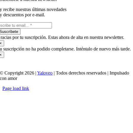
y recibe nuestras últimas novedades
y descuentos por e-mail.
Suscríbete
racias por tu suscripción. Estas ahora de alta en nuestra newsletter.
×
u suscripción no ha podido completarse. Inténtalo de nuevo más tarde.
×
© Copyright 2026 |
Yaloveo
| Todos derechos reservados | Impulsado
con amor
Page load link
Ir
a
Arriba