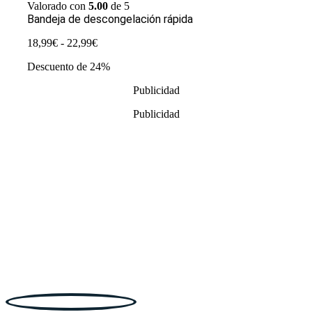
Valorado con
5.00
de 5
Bandeja de descongelación rápida
Rango
18,99
€
-
22,99
€
de
Descuento de 24%
precios:
desde
Publicidad
18,99€
hasta
Publicidad
22,99€