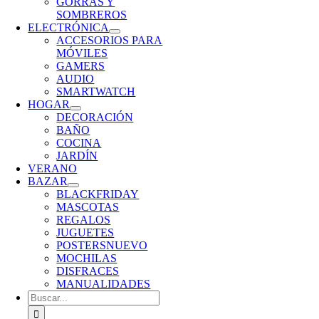
GORRAS Y
SOMBREROS
ELECTRÓNICA
ACCESORIOS PARA
MÓVILES
GAMERS
AUDIO
SMARTWATCH
HOGAR
DECORACIÓN
BAÑO
COCINA
JARDÍN
VERANO
BAZAR
BLACKFRIDAY
MASCOTAS
REGALOS
JUGUETES
POSTERS
NUEVO
MOCHILAS
DISFRACES
MANUALIDADES
Buscar: