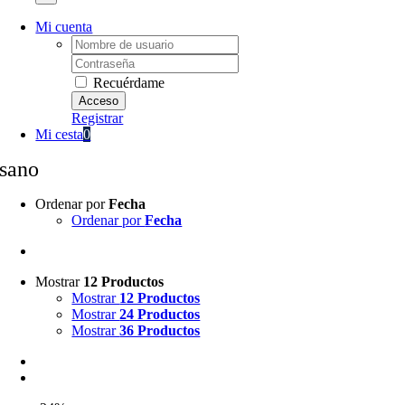
Mi cuenta
Username:
Password:
Recuérdame
Registrar
Mi cesta
0
sano
Ordenar por
Fecha
Ordenar por
Fecha
Mostrar
12 Productos
Mostrar
12 Productos
Mostrar
24 Productos
Mostrar
36 Productos