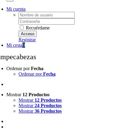
Mi cuenta
Username:
Password:
Recuérdame
Registrar
Mi cesta
0
ompecabezas
Ordenar por
Fecha
Ordenar por
Fecha
Mostrar
12 Productos
Mostrar
12 Productos
Mostrar
24 Productos
Mostrar
36 Productos