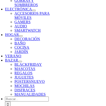
GORRAS Y
SOMBREROS
ELECTRÓNICA
ACCESORIOS PARA
MÓVILES
GAMERS
AUDIO
SMARTWATCH
HOGAR
DECORACIÓN
BAÑO
COCINA
JARDÍN
VERANO
BAZAR
BLACKFRIDAY
MASCOTAS
REGALOS
JUGUETES
POSTERS
NUEVO
MOCHILAS
DISFRACES
MANUALIDADES
Buscar: