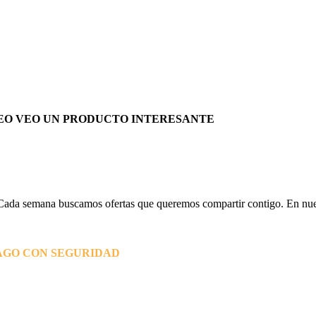
EO VEO UN PRODUCTO INTERESANTE
Cada semana buscamos ofertas que queremos compartir contigo. En nues
AGO CON SEGURIDAD