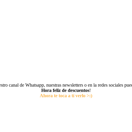
tro canal de Whatsapp, nuestras newsletters o en la redes sociales pu
Hora feliz de descuentos
!
Ahora te toca a tí verlo >:)