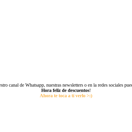
tro canal de Whatsapp, nuestras newsletters o en la redes sociales pu
Hora feliz de descuentos
!
Ahora te toca a tí verlo >:)