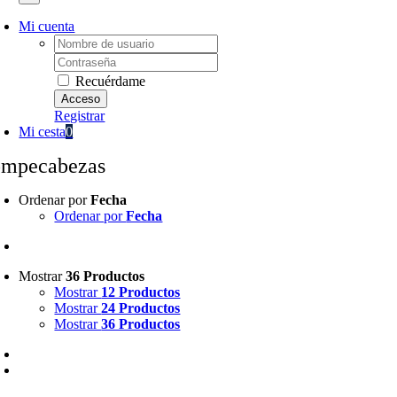
Mi cuenta
Username:
Password:
Recuérdame
Registrar
Mi cesta
0
ompecabezas
Ordenar por
Fecha
Ordenar por
Fecha
Mostrar
36 Productos
Mostrar
12 Productos
Mostrar
24 Productos
Mostrar
36 Productos