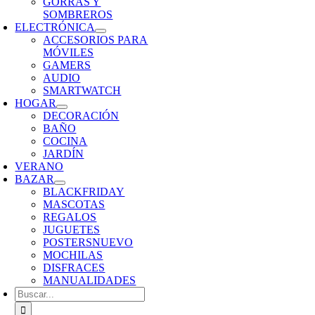
GORRAS Y
SOMBREROS
ELECTRÓNICA
ACCESORIOS PARA
MÓVILES
GAMERS
AUDIO
SMARTWATCH
HOGAR
DECORACIÓN
BAÑO
COCINA
JARDÍN
VERANO
BAZAR
BLACKFRIDAY
MASCOTAS
REGALOS
JUGUETES
POSTERS
NUEVO
MOCHILAS
DISFRACES
MANUALIDADES
Buscar: