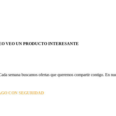
EO VEO UN PRODUCTO INTERESANTE
Cada semana buscamos ofertas que queremos compartir contigo. En nues
AGO CON SEGURIDAD