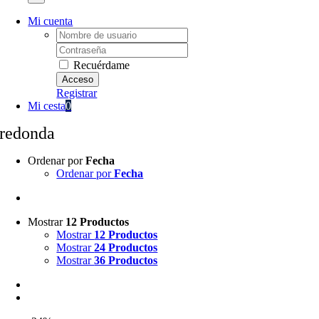
Mi cuenta
Username:
Password:
Recuérdame
Registrar
Mi cesta
0
redonda
Ordenar por
Fecha
Ordenar por
Fecha
Mostrar
12 Productos
Mostrar
12 Productos
Mostrar
24 Productos
Mostrar
36 Productos