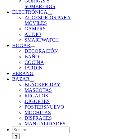
GORRAS Y
SOMBREROS
ELECTRÓNICA
ACCESORIOS PARA
MÓVILES
GAMERS
AUDIO
SMARTWATCH
HOGAR
DECORACIÓN
BAÑO
COCINA
JARDÍN
VERANO
BAZAR
BLACKFRIDAY
MASCOTAS
REGALOS
JUGUETES
POSTERS
NUEVO
MOCHILAS
DISFRACES
MANUALIDADES
Buscar: