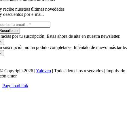
y recibe nuestras últimas novedades
y descuentos por e-mail.
Suscríbete
racias por tu suscripción. Estas ahora de alta en nuestra newsletter.
×
u suscripción no ha podido completarse. Inténtalo de nuevo más tarde.
×
© Copyright 2026 |
Yaloveo
| Todos derechos reservados | Impulsado
con amor
Page load link
Ir
a
Arriba