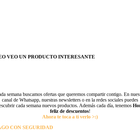
EO VEO UN PRODUCTO INTERESANTE
da semana buscamos ofertas que queremos compartir contigo. En nues
canal de Whatsapp, nuestras newsletters o en la redes sociales puedes
escubrir cada semana nuevos productos. Además cada día, tenemos
Ho
feliz de descuentos
!
Ahora te toca a tí verlo >:)
AGO CON SEGURIDAD