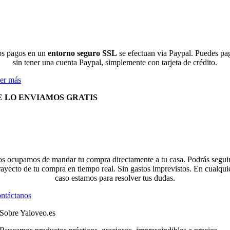
s pagos en un
entorno seguro SSL
se efectuan via Paypal. Puedes pa
sin tener una cuenta Paypal, simplemente con tarjeta de crédito.
er más
E LO ENVIAMOS GRATIS
s ocupamos de mandar tu compra directamente a tu casa. Podrás seguir
rayecto de tu compra en tiempo real. Sin gastos imprevistos. En cualqui
caso estamos para resolver tus dudas.
ntáctanos
Sobre Yaloveo.es