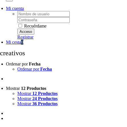
Mi cuenta
Username:
Password:
Recuérdame
Registrar
Mi cesta
0
ecreativos
Ordenar por
Fecha
Ordenar por
Fecha
Mostrar
12 Productos
Mostrar
12 Productos
Mostrar
24 Productos
Mostrar
36 Productos