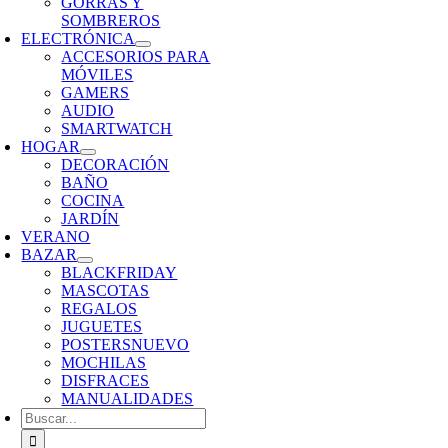
GORRAS Y
SOMBREROS
ELECTRÓNICA
ACCESORIOS PARA
MÓVILES
GAMERS
AUDIO
SMARTWATCH
HOGAR
DECORACIÓN
BAÑO
COCINA
JARDÍN
VERANO
BAZAR
BLACKFRIDAY
MASCOTAS
REGALOS
JUGUETES
POSTERS
NUEVO
MOCHILAS
DISFRACES
MANUALIDADES
Buscar: