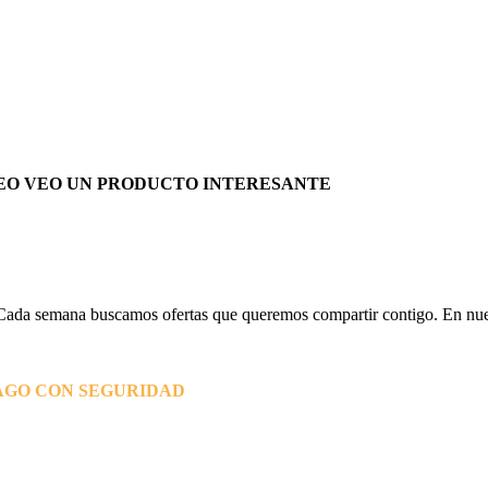
EO VEO UN PRODUCTO INTERESANTE
Cada semana buscamos ofertas que queremos compartir contigo. En nues
AGO CON SEGURIDAD