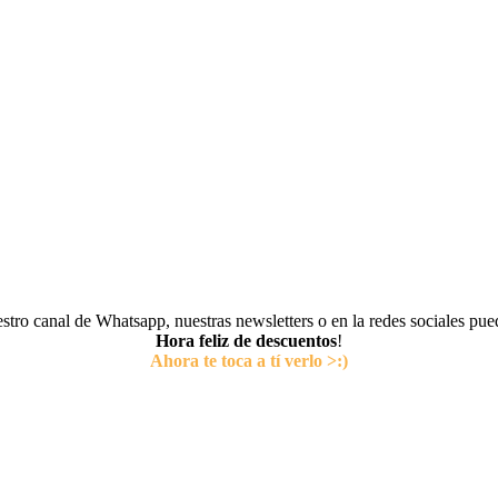
tro canal de Whatsapp, nuestras newsletters o en la redes sociales pu
Hora feliz de descuentos
!
Ahora te toca a tí verlo >:)