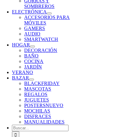
GORRAS Y
SOMBREROS
ELECTRÓNICA
ACCESORIOS PARA
MÓVILES
GAMERS
AUDIO
SMARTWATCH
HOGAR
DECORACIÓN
BAÑO
COCINA
JARDÍN
VERANO
BAZAR
BLACKFRIDAY
MASCOTAS
REGALOS
JUGUETES
POSTERS
NUEVO
MOCHILAS
DISFRACES
MANUALIDADES
Buscar: