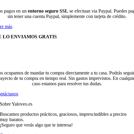
s pagos en un
entorno seguro SSL
se efectuan via Paypal. Puedes pa
sin tener una cuenta Paypal, simplemente con tarjeta de crédito.
er más
E LO ENVIAMOS GRATIS
s ocupamos de mandar tu compra directamente a tu casa. Podrás seguir
rayecto de tu compra en tiempo real. Sin gastos imprevistos. En cualqui
caso estamos para resolver tus dudas.
ntáctanos
Sobre Yaloveo.es
Buscamos productos prácticos, graciosos, imprescindibles a precios
muy baratos.
¡Seguro que verás algo que te interesa!