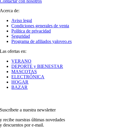
Contactar con nosotros
Acerca de:
Aviso legal
Condiciones generales de venta
Política de privacidad
Seguridad
Programa de afiliados yaloveo.es
Las ofertas en:
VERANO
DEPORTE y BIENESTAR
MASCOTAS
ELECTRÓNICA
HOGAR
BAZAR
Suscríbete a nuestra newsletter
y recibe nuestras últimas novedades
y descuentos por e-mail.