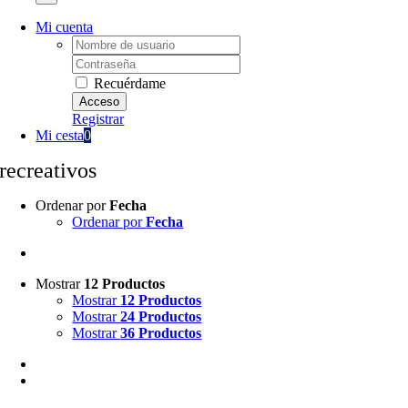
Mi cuenta
Username:
Password:
Recuérdame
Registrar
Mi cesta
0
recreativos
Ordenar por
Fecha
Ordenar por
Fecha
Mostrar
12 Productos
Mostrar
12 Productos
Mostrar
24 Productos
Mostrar
36 Productos