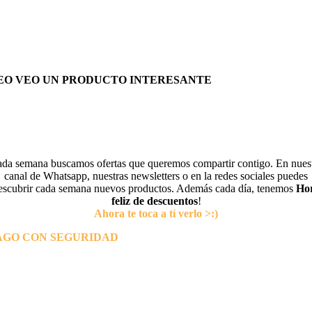
EO VEO UN PRODUCTO INTERESANTE
da semana buscamos ofertas que queremos compartir contigo. En nues
canal de Whatsapp, nuestras newsletters o en la redes sociales puedes
escubrir cada semana nuevos productos. Además cada día, tenemos
Ho
feliz de descuentos
!
Ahora te toca a tí verlo >:)
AGO CON SEGURIDAD