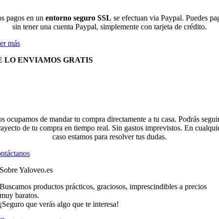
s pagos en un
entorno seguro SSL
se efectuan via Paypal. Puedes pa
sin tener una cuenta Paypal, simplemente con tarjeta de crédito.
er más
E LO ENVIAMOS GRATIS
s ocupamos de mandar tu compra directamente a tu casa. Podrás seguir
rayecto de tu compra en tiempo real. Sin gastos imprevistos. En cualqui
caso estamos para resolver tus dudas.
ntáctanos
Sobre Yaloveo.es
Buscamos productos prácticos, graciosos, imprescindibles a precios
muy baratos.
¡Seguro que verás algo que te interesa!