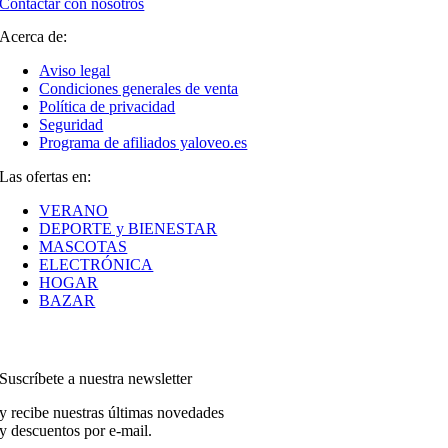
Contactar con nosotros
Acerca de:
Aviso legal
Condiciones generales de venta
Política de privacidad
Seguridad
Programa de afiliados yaloveo.es
Las ofertas en:
VERANO
DEPORTE y BIENESTAR
MASCOTAS
ELECTRÓNICA
HOGAR
BAZAR
Suscríbete a nuestra newsletter
y recibe nuestras últimas novedades
y descuentos por e-mail.