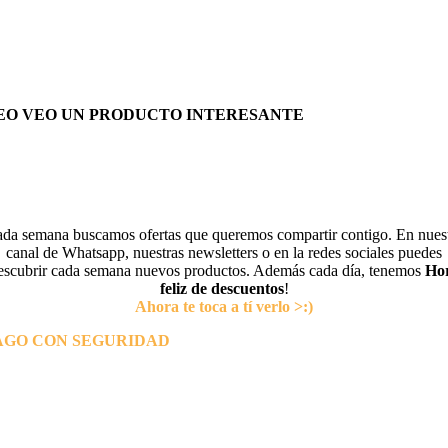
EO VEO UN PRODUCTO INTERESANTE
da semana buscamos ofertas que queremos compartir contigo. En nues
canal de Whatsapp, nuestras newsletters o en la redes sociales puedes
escubrir cada semana nuevos productos. Además cada día, tenemos
Ho
feliz de descuentos
!
Ahora te toca a tí verlo >:)
AGO CON SEGURIDAD