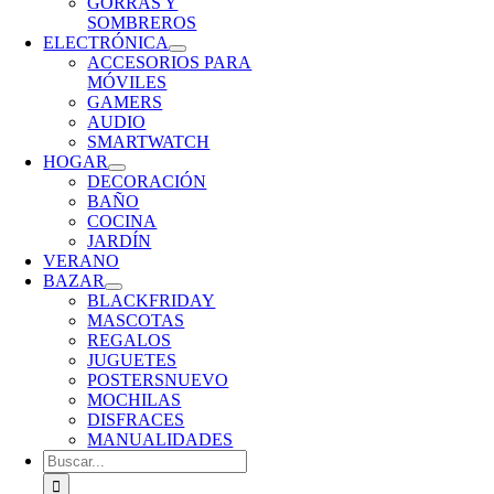
GORRAS Y
SOMBREROS
ELECTRÓNICA
ACCESORIOS PARA
MÓVILES
GAMERS
AUDIO
SMARTWATCH
HOGAR
DECORACIÓN
BAÑO
COCINA
JARDÍN
VERANO
BAZAR
BLACKFRIDAY
MASCOTAS
REGALOS
JUGUETES
POSTERS
NUEVO
MOCHILAS
DISFRACES
MANUALIDADES
Buscar: