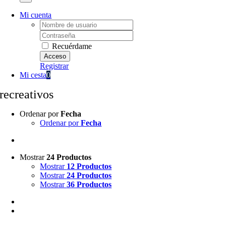
Mi cuenta
Username:
Password:
Recuérdame
Registrar
Mi cesta
0
recreativos
Ordenar por
Fecha
Ordenar por
Fecha
Mostrar
24 Productos
Mostrar
12 Productos
Mostrar
24 Productos
Mostrar
36 Productos