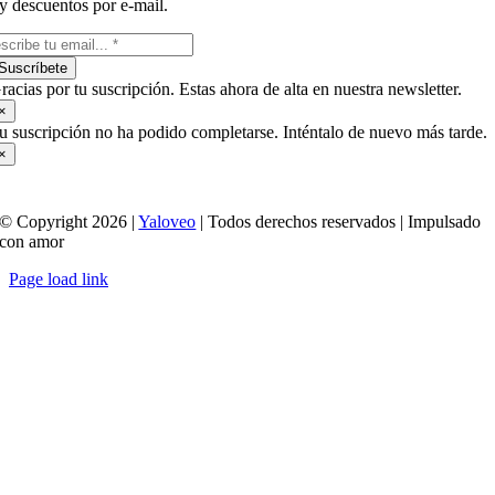
y descuentos por e-mail.
Suscríbete
racias por tu suscripción. Estas ahora de alta en nuestra newsletter.
×
u suscripción no ha podido completarse. Inténtalo de nuevo más tarde.
×
© Copyright 2026 |
Yaloveo
| Todos derechos reservados | Impulsado
con amor
Page load link
Ir
a
Arriba