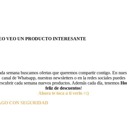
EO VEO UN PRODUCTO INTERESANTE
da semana buscamos ofertas que queremos compartir contigo. En nues
canal de Whatsapp, nuestras newsletters o en la redes sociales puedes
escubrir cada semana nuevos productos. Además cada día, tenemos
Ho
feliz de descuentos
!
Ahora te toca a tí verlo >:)
AGO CON SEGURIDAD