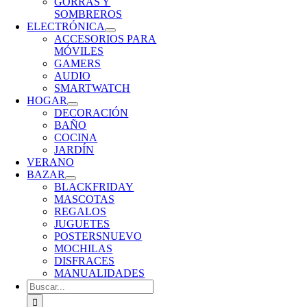
GORRAS Y
SOMBREROS
ELECTRÓNICA
ACCESORIOS PARA
MÓVILES
GAMERS
AUDIO
SMARTWATCH
HOGAR
DECORACIÓN
BAÑO
COCINA
JARDÍN
VERANO
BAZAR
BLACKFRIDAY
MASCOTAS
REGALOS
JUGUETES
POSTERS
NUEVO
MOCHILAS
DISFRACES
MANUALIDADES
Buscar: