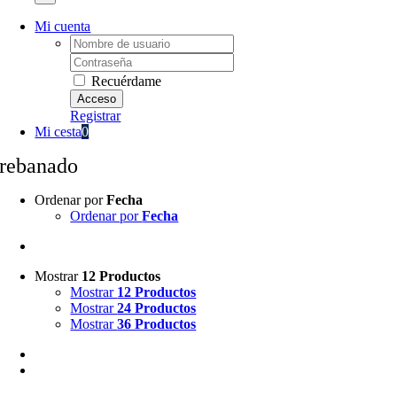
Mi cuenta
Username:
Password:
Recuérdame
Registrar
Mi cesta
0
rebanado
Ordenar por
Fecha
Ordenar por
Fecha
Mostrar
12 Productos
Mostrar
12 Productos
Mostrar
24 Productos
Mostrar
36 Productos