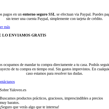
s pagos en un
entorno seguro SSL
se efectuan via Paypal. Puedes pa
sin tener una cuenta Paypal, simplemente con tarjeta de crédito.
er más
E LO ENVIAMOS GRATIS
s ocupamos de mandar tu compra directamente a tu casa. Podrás seguir
rayecto de tu compra en tiempo real. Sin gastos imprevistos. En cualqui
caso estamos para resolver tus dudas.
ntáctanos
Sobre Yaloveo.es
Buscamos productos prácticos, graciosos, imprescindibles a precios
muy baratos.
¡Seguro que verás algo que te interesa!