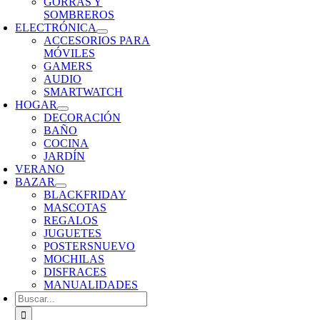
GORRAS Y
SOMBREROS
ELECTRÓNICA
ACCESORIOS PARA
MÓVILES
GAMERS
AUDIO
SMARTWATCH
HOGAR
DECORACIÓN
BAÑO
COCINA
JARDÍN
VERANO
BAZAR
BLACKFRIDAY
MASCOTAS
REGALOS
JUGUETES
POSTERS
NUEVO
MOCHILAS
DISFRACES
MANUALIDADES
Buscar: