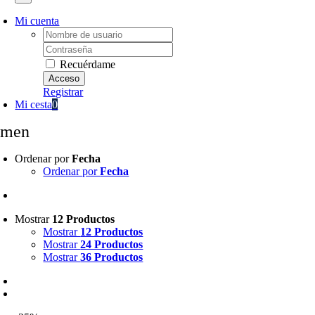
Mi cuenta
Username:
Password:
Recuérdame
Registrar
Mi cesta
0
amen
Ordenar por
Fecha
Ordenar por
Fecha
Mostrar
12 Productos
Mostrar
12 Productos
Mostrar
24 Productos
Mostrar
36 Productos