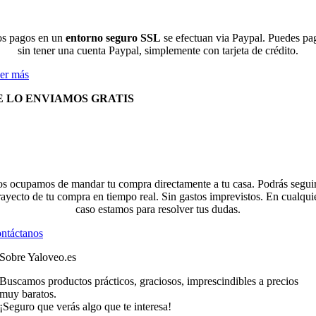
s pagos en un
entorno seguro SSL
se efectuan via Paypal. Puedes pa
sin tener una cuenta Paypal, simplemente con tarjeta de crédito.
er más
E LO ENVIAMOS GRATIS
s ocupamos de mandar tu compra directamente a tu casa. Podrás seguir
rayecto de tu compra en tiempo real. Sin gastos imprevistos. En cualqui
caso estamos para resolver tus dudas.
ntáctanos
Sobre Yaloveo.es
Buscamos productos prácticos, graciosos, imprescindibles a precios
muy baratos.
¡Seguro que verás algo que te interesa!