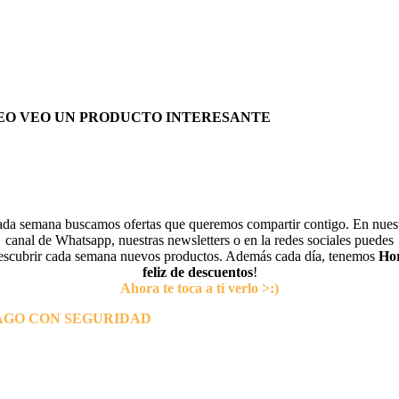
EO VEO UN PRODUCTO INTERESANTE
da semana buscamos ofertas que queremos compartir contigo. En nues
canal de Whatsapp, nuestras newsletters o en la redes sociales puedes
escubrir cada semana nuevos productos. Además cada día, tenemos
Ho
feliz de descuentos
!
Ahora te toca a tí verlo >:)
AGO CON SEGURIDAD