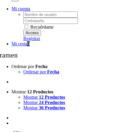
Mi cuenta
Username:
Password:
Recuérdame
Registrar
Mi cesta
0
ramen
Ordenar por
Fecha
Ordenar por
Fecha
Mostrar
12 Productos
Mostrar
12 Productos
Mostrar
24 Productos
Mostrar
36 Productos