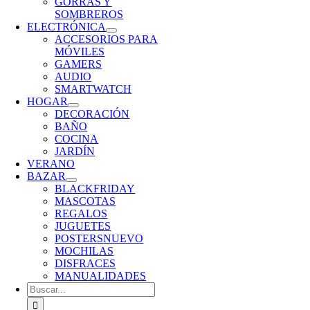
GORRAS Y
SOMBREROS
ELECTRÓNICA
ACCESORIOS PARA
MÓVILES
GAMERS
AUDIO
SMARTWATCH
HOGAR
DECORACIÓN
BAÑO
COCINA
JARDÍN
VERANO
BAZAR
BLACKFRIDAY
MASCOTAS
REGALOS
JUGUETES
POSTERS
NUEVO
MOCHILAS
DISFRACES
MANUALIDADES
Buscar: