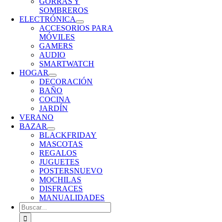
GORRAS Y
SOMBREROS
ELECTRÓNICA
ACCESORIOS PARA
MÓVILES
GAMERS
AUDIO
SMARTWATCH
HOGAR
DECORACIÓN
BAÑO
COCINA
JARDÍN
VERANO
BAZAR
BLACKFRIDAY
MASCOTAS
REGALOS
JUGUETES
POSTERS
NUEVO
MOCHILAS
DISFRACES
MANUALIDADES
Buscar: