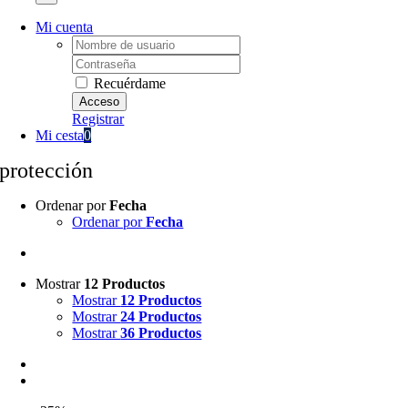
Mi cuenta
Username:
Password:
Recuérdame
Registrar
Mi cesta
0
protección
Ordenar por
Fecha
Ordenar por
Fecha
Mostrar
12 Productos
Mostrar
12 Productos
Mostrar
24 Productos
Mostrar
36 Productos