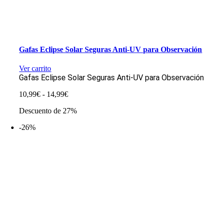
Gafas Eclipse Solar Seguras Anti-UV para Observación
Ver carrito
Gafas Eclipse Solar Seguras Anti-UV para Observación
Rango
10,99
€
-
14,99
€
de
Descuento de 27%
precios:
desde
-26%
10,99€
hasta
14,99€