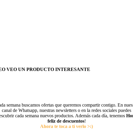
EO VEO UN PRODUCTO INTERESANTE
da semana buscamos ofertas que queremos compartir contigo. En nues
canal de Whatsapp, nuestras newsletters o en la redes sociales puedes
escubrir cada semana nuevos productos. Además cada día, tenemos
Ho
feliz de descuentos
!
Ahora te toca a tí verlo >:)