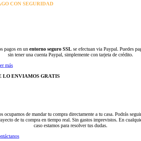
AGO CON SEGURIDAD
s pagos en un
entorno seguro SSL
se efectuan via Paypal. Puedes pa
sin tener una cuenta Paypal, simplemente con tarjeta de crédito.
er más
E LO ENVIAMOS GRATIS
s ocupamos de mandar tu compra directamente a tu casa. Podrás seguir
rayecto de tu compra en tiempo real. Sin gastos imprevistos. En cualqui
caso estamos para resolver tus dudas.
ntáctanos