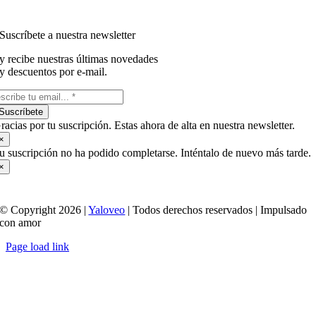
Suscríbete a nuestra newsletter
y recibe nuestras últimas novedades
y descuentos por e-mail.
Suscríbete
racias por tu suscripción. Estas ahora de alta en nuestra newsletter.
×
u suscripción no ha podido completarse. Inténtalo de nuevo más tarde.
×
© Copyright 2026 |
Yaloveo
| Todos derechos reservados | Impulsado
con amor
Page load link
Ir
a
Arriba