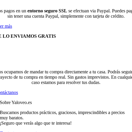
s pagos en un
entorno seguro SSL
se efectuan via Paypal. Puedes pa
sin tener una cuenta Paypal, simplemente con tarjeta de crédito.
er más
E LO ENVIAMOS GRATIS
s ocupamos de mandar tu compra directamente a tu casa. Podrás seguir
rayecto de tu compra en tiempo real. Sin gastos imprevistos. En cualqui
caso estamos para resolver tus dudas.
ntáctanos
Sobre Yaloveo.es
Buscamos productos prácticos, graciosos, imprescindibles a precios
muy baratos.
¡Seguro que verás algo que te interesa!