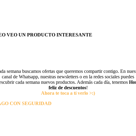
EO VEO UN PRODUCTO INTERESANTE
da semana buscamos ofertas que queremos compartir contigo. En nues
canal de Whatsapp, nuestras newsletters o en la redes sociales puedes
escubrir cada semana nuevos productos. Además cada día, tenemos
Ho
feliz de descuentos
!
Ahora te toca a tí verlo >:)
AGO CON SEGURIDAD