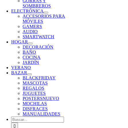
GORRAS Y
SOMBREROS
ELECTRÓNICA
ACCESORIOS PARA
MÓVILES
GAMERS
AUDIO
SMARTWATCH
HOGAR
DECORACIÓN
BAÑO
COCINA
JARDÍN
VERANO
BAZAR
BLACKFRIDAY
MASCOTAS
REGALOS
JUGUETES
POSTERS
NUEVO
MOCHILAS
DISFRACES
MANUALIDADES
Buscar: