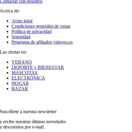
Contactar con nosotros
Acerca de:
Aviso legal
Condiciones generales de venta
Política de privacidad
Seguridad
Programa de afiliados yaloveo.es
Las ofertas en:
VERANO
DEPORTE y BIENESTAR
MASCOTAS
ELECTRÓNICA
HOGAR
BAZAR
Suscríbete a nuestra newsletter
y recibe nuestras últimas novedades
y descuentos por e-mail.