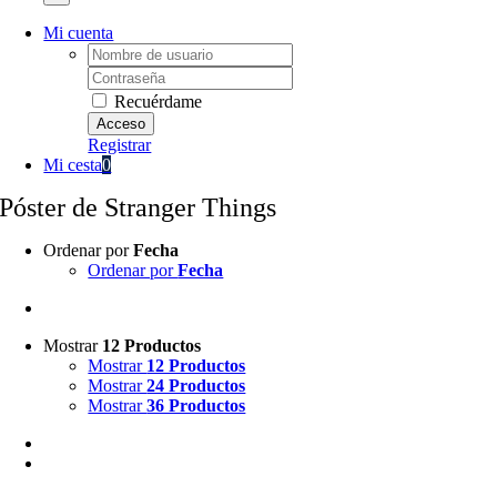
Mi cuenta
Username:
Password:
Recuérdame
Registrar
Mi cesta
0
Póster de Stranger Things
Ordenar por
Fecha
Ordenar por
Fecha
Mostrar
12 Productos
Mostrar
12 Productos
Mostrar
24 Productos
Mostrar
36 Productos