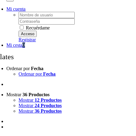
Mi cuenta
Username:
Password:
Recuérdame
Registrar
Mi cesta
0
lates
Ordenar por
Fecha
Ordenar por
Fecha
Mostrar
36 Productos
Mostrar
12 Productos
Mostrar
24 Productos
Mostrar
36 Productos