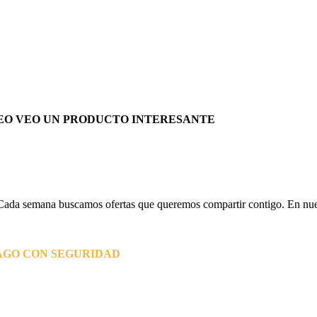
EO VEO UN PRODUCTO INTERESANTE
Cada semana buscamos ofertas que queremos compartir contigo. En nues
AGO CON SEGURIDAD