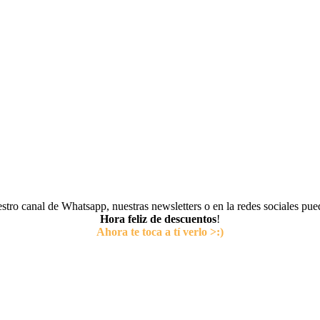
tro canal de Whatsapp, nuestras newsletters o en la redes sociales pu
Hora feliz de descuentos
!
Ahora te toca a tí verlo >:)